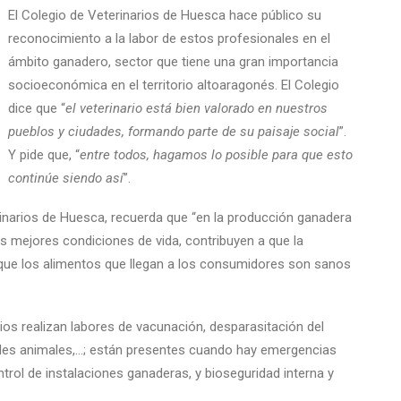
El Colegio de Veterinarios de Huesca hace público su
reconocimiento a la labor de estos profesionales en el
ámbito ganadero, sector que tiene una gran importancia
socioeconómica en el territorio altoaragonés. El Colegio
dice que “
el veterinario está bien valorado en nuestros
pueblos y ciudades, formando parte de su paisaje social
”.
Y pide que, “
entre todos, hagamos lo posible para que esto
continúe siendo así
”.
rinarios de Huesca, recuerda que “en la producción ganadera
as mejores condiciones de vida, contribuyen a que la
n que los alimentos que llegan a los consumidores son sanos
rios realizan labores de vacunación, desparasitación del
des animales,…; están presentes cuando hay emergencias
ontrol de instalaciones ganaderas, y bioseguridad interna y