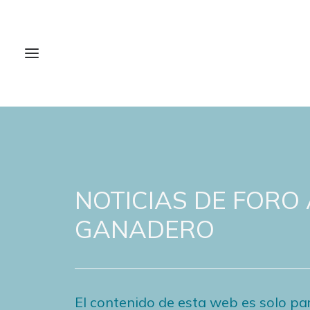
NOTICIAS DE FORO
GANADERO
El contenido de esta web es solo par