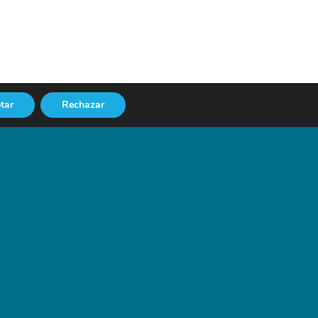
tar
Rechazar
NEXT