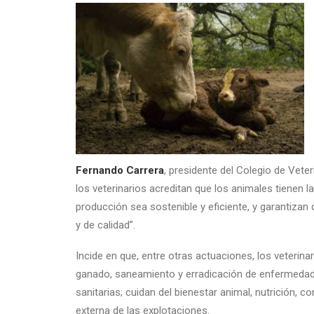
Fernando Carrera
, presidente del Colegio de Vete
los veterinarios acreditan que los animales tienen l
producción sea sostenible y eficiente, y garantiza
y de calidad”.
Incide en que, entre otras actuaciones, los veterina
ganado, saneamiento y erradicación de enfermeda
sanitarias; cuidan del bienestar animal, nutrición, c
externa de las explotaciones.