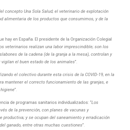
del concepto Una Sola Salud; el veterinario de explotación
ad alimentaria de los productos que consumimos, y de la
 hay en España. El presidente de la Organización Colegial
los veterinarios realizan una labor imprescindible; son los
slabones de la cadena (de la granja a la mesa), controlan y
vigilan el buen estado de los animales
”.
lizando el colectivo durante esta crisis de la COVID-19, en la
ra mantener el correcto funcionamiento de las granjas, e
 higiene
”.
tencia de programas sanitarios individualizados: “
Los
avés de la prevención, con planes de vacunas y
e productiva; y se ocupan del saneamiento y erradicación
 del ganado, entre otras muchas cuestiones
”.