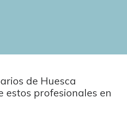
narios de Huesca
de estos profesionales en