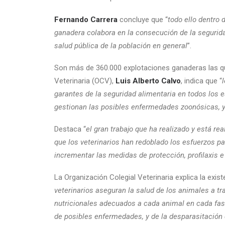
Fernando Carrera
concluye que “
todo ello dentro 
ganadera colabora en la consecución de la segurid
salud pública de la población en general
”.
Son más de 360.000 explotaciones ganaderas las que
Veterinaria (OCV),
Luis Alberto Calvo
, indica que “
garantes de la seguridad alimentaria en todos los e
gestionan las posibles enfermedades zoonósicas, y 
Destaca “
el gran trabajo que ha realizado y está rea
que los veterinarios han redoblado los esfuerzos pa
incrementar las medidas de protección, profilaxis e
La Organización Colegial Veterinaria explica la exis
veterinarios aseguran la salud de los animales a tr
nutricionales adecuados a cada animal en cada fas
de posibles enfermedades, y de la desparasitación