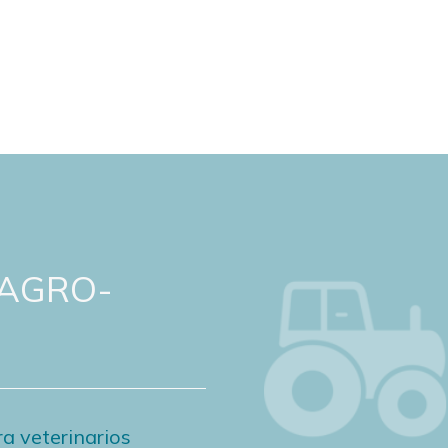
 AGRO-
a veterinarios