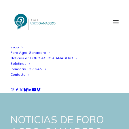
Inicio
Foro Agro-Ganadero
Noticias en FORO AGRO-GANADERO
Boletines
Jornadas TOP GAN
Contacto
NOTICIAS DE FORO