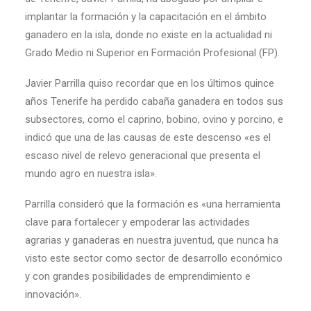
implantar la formación y la capacitación en el ámbito
ganadero en la isla, donde no existe en la actualidad ni
Grado Medio ni Superior en Formación Profesional (FP).
Javier Parrilla quiso recordar que en los últimos quince
años Tenerife ha perdido cabaña ganadera en todos sus
subsectores, como el caprino, bobino, ovino y porcino, e
indicó que una de las causas de este descenso «es el
escaso nivel de relevo generacional que presenta el
mundo agro en nuestra isla».
Parrilla consideró que la formación es «una herramienta
clave para fortalecer y empoderar las actividades
agrarias y ganaderas en nuestra juventud, que nunca ha
visto este sector como sector de desarrollo económico
y con grandes posibilidades de emprendimiento e
innovación».