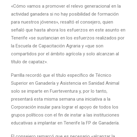
«Cómo vamos a promover el relevo generacional en la
actividad ganadera si no hay posibilidad de formación
para nuestros jóvenes», resaltó el consejero, quien
señaló que hasta ahora los esfuerzos en este asunto en
Tenerife «se sustancian en los esfuerzos realizados por
la Escuela de Capacitación Agraria y «que son
compartidos por el ámbito agrícola y solo alcanzan al
título de capataz».
Parrilla recordó que el título específico de Técnico
Superior en Ganadería y Asistencia en Sanidad Animal
solo se imparte en Fuerteventura y, por lo tanto,
presentará esta misma semana una iniciativa a la
Corporación insular para lograr el apoyo de todos los
grupos políticos con el fin de instar a las instituciones
educativas a implantar en Tenerife la FP de Ganadería.
El consejero remarcó que es necesario «alcanzar la