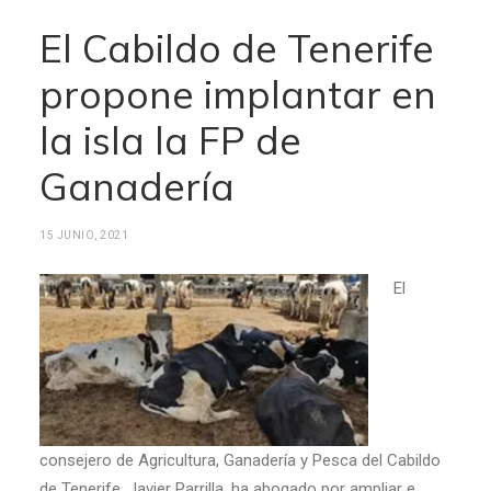
El Cabildo de Tenerife
propone implantar en
la isla la FP de
Ganadería
15 JUNIO, 2021
El
consejero de Agricultura, Ganadería y Pesca del Cabildo
de Tenerife, Javier Parrilla, ha abogado por ampliar e