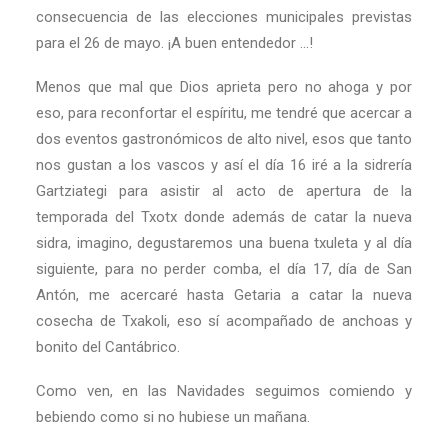
consecuencia de las elecciones municipales previstas
para el 26 de mayo. ¡A buen entendedor …!
Menos que mal que Dios aprieta pero no ahoga y por
eso, para reconfortar el espíritu, me tendré que acercar a
dos eventos gastronómicos de alto nivel, esos que tanto
nos gustan a los vascos y así el día 16 iré a la sidrería
Gartziategi para asistir al acto de apertura de la
temporada del Txotx donde además de catar la nueva
sidra, imagino, degustaremos una buena txuleta y al día
siguiente, para no perder comba, el día 17, día de San
Antón, me acercaré hasta Getaria a catar la nueva
cosecha de Txakoli, eso sí acompañado de anchoas y
bonito del Cantábrico.
Como ven, en las Navidades seguimos comiendo y
bebiendo como si no hubiese un mañana.