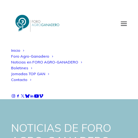
Inicio
Foro Agro-Ganadero
Noticias en FORO AGRO-GANADERO
Boletines
Jornadas TOP GAN
Contacto
NOTICIAS DE FORO