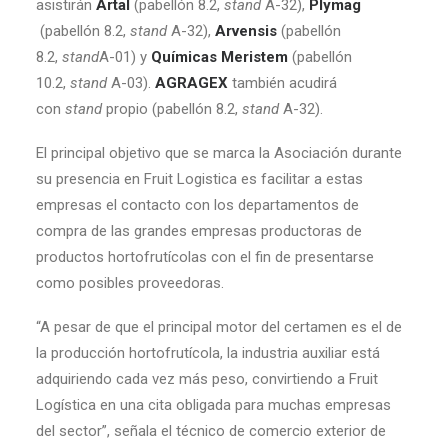
asistirán
Artal
(pabellón 8.2,
stand
A-32),
Plymag
(pabellón 8.2,
stand
A-32),
Arvensis
(pabellón
8.2,
stand
A-01) y
Químicas Meristem
(pabellón
10.2,
stand
A-03).
AGRAGEX
también acudirá
con
stand
propio (pabellón 8.2,
stand
A-32).
El principal objetivo que se marca la Asociación durante
su presencia en Fruit Logistica es facilitar a estas
empresas el contacto con los departamentos de
compra de las grandes empresas productoras de
productos hortofrutícolas con el fin de presentarse
como posibles proveedoras.
“A pesar de que el principal motor del certamen es el de
la producción hortofrutícola, la industria auxiliar está
adquiriendo cada vez más peso, convirtiendo a Fruit
Logística en una cita obligada para muchas empresas
del sector”, señala el técnico de comercio exterior de