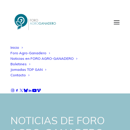
Inicio
Foro Agro-Ganadero
Noticias en FORO AGRO-GANADERO
Boletines
Jornadas TOP GAN
Contacto
NOTICIAS DE FORO