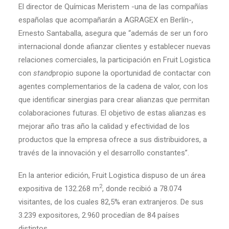
El director de Químicas Meristem -una de las compañías
españolas que acompañarán a AGRAGEX en Berlín-,
Ernesto Santaballa, asegura que “además de ser un foro
internacional donde afianzar clientes y establecer nuevas
relaciones comerciales, la participación en Fruit Logistica
con
stand
propio supone la oportunidad de contactar con
agentes complementarios de la cadena de valor, con los
que identificar sinergias para crear alianzas que permitan
colaboraciones futuras. El objetivo de estas alianzas es
mejorar año tras año la calidad y efectividad de los
productos que la empresa ofrece a sus distribuidores, a
través de la innovación y el desarrollo constantes”.
En la anterior edición, Fruit Logistica dispuso de un área
2
expositiva de 132.268 m
, donde recibió a 78.074
visitantes, de los cuales 82,5% eran extranjeros. De sus
3.239 expositores, 2.960 procedían de 84 países
distintos.