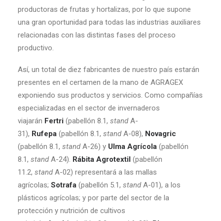
productoras de frutas y hortalizas, por lo que supone
una gran oportunidad para todas las industrias auxiliares
relacionadas con las distintas fases del proceso
productivo.
Así, un total de diez fabricantes de nuestro país estarán
presentes en el certamen de la mano de AGRAGEX
exponiendo sus productos y servicios. Como compañías
especializadas en el sector de invernaderos
viajarán
Fertri
(pabellón 8.1,
stand
A-
31),
Rufepa
(pabellón 8.1,
stand
A-08),
Novagric
(pabellón 8.1,
stand
A-26) y
Ulma Agrícola
(pabellón
8.1,
stand
A-24).
Rábita Agrotextil
(pabellón
11.2,
stand
A-02) representará a las mallas
agrícolas;
Sotrafa
(pabellón 5.1,
stand
A-01), a los
plásticos agrícolas; y por parte del sector de la
protección y nutrición de cultivos