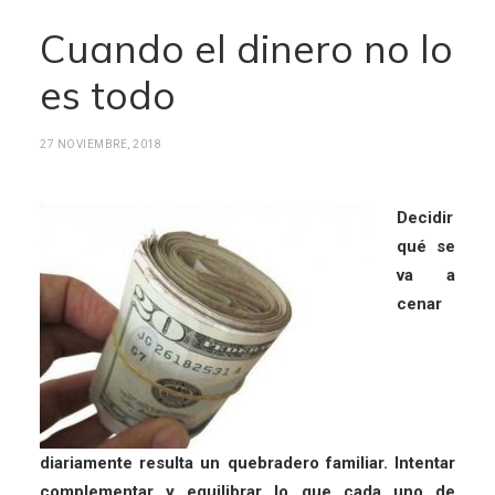
Cuando el dinero no lo
es todo
27 NOVIEMBRE, 2018
Decidir
qué se
va a
cenar
diariamente resulta un quebradero familiar. Intentar
complementar y equilibrar lo que cada uno de