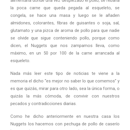
alimentaria donde una vez despiezado el pollo, se rebaña
la poca carne que queda pegada al esqueleto, se
congela, se hace una masa y luego se le añaden
almidones, colorantes, fibras de guisantes o soja, sal,
glutamato y una pizca de aroma de pollo para que nadie
se olvide que sigue conteniendo pollo, porque como
dicen, el Nuggets que nos zampamos lleva, como
máximo, en un 50 por 100 de la carne arrancada al
esqueleto.
Nada más leer este tipo de noticias te viene a la
memoria el dicho “es mejor no saber lo que comemos” y
es que quizás, mirar para otro lado, sea la única forma, o
quizás la más cómoda, de convivir con nuestros
pecados y contradicciones diarias.
Como he dicho anteriormente en nuestra casa los
Nuggets los hacemos con pechuga de pollo de caserío