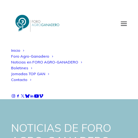
Inicio
Foro Agro-Ganadero
Noticias en FORO AGRO-GANADERO
Boletines
Jornadas TOP GAN
Contacto
NOTICIAS DE FORO