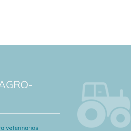
 AGRO-
a veterinarios