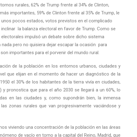
tornos rurales, 62% de Trump frente al 34% de Clinton,
 más importantes, 59% de Clinton frente al 35% de Trump, le
de unos pocos estados, votos previstos en el complicado
inclinar la balanza electoral en favor de Trump. Como se
s electorales impulsó un debate sobre dicho sistema
en nada pero no quisiera dejar escapar la ocasión para
 son importantes para el porvenir del mundo rural.
ación de la población en los entornos urbanos, ciudades y
nivel que elijan en el momento de hacer un diagnóstico de la
1950 el 30% de los habitantes de la tierra vivía en ciudades,
 y pronostica que para el año 2030 se llegará a un 60%, lo
das en las ciudades y, como supondrán bien, la inmensa
 las zonas rurales que van progresivamente vaciándose y
amos viviendo una concentración de la población en las áreas
ómeno de vacío en torno a la capital del Reino, Madrid, que