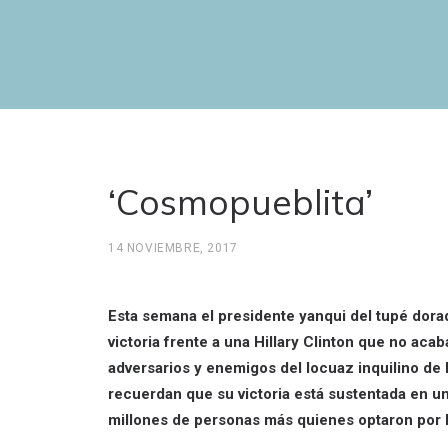
‘Cosmopueblita’
14 NOVIEMBRE, 2017
Esta semana el presidente yanqui del tupé dorad
victoria frente a una Hillary Clinton que no ac
adversarios y enemigos del locuaz inquilino de 
recuerdan que su victoria está sustentada en un
millones de personas más quienes optaron por H