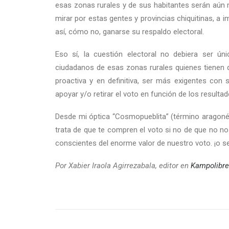
esas zonas rurales y de sus habitantes serán aún m
mirar por estas gentes y provincias chiquitinas, a im
así, cómo no, ganarse su respaldo electoral.
Eso sí, la cuestión electoral no debiera ser úni
ciudadanos de esas zonas rurales quienes tienen 
proactiva y en definitiva, ser más exigentes con s
apoyar y/o retirar el voto en función de los resulta
Desde mi óptica “Cosmopueblita” (término aragonés 
trata de que te compren el voto si no de que no 
conscientes del enorme valor de nuestro voto. ¡o sea
Por Xabier Iraola Agirrezabala, editor en
Kampolibr