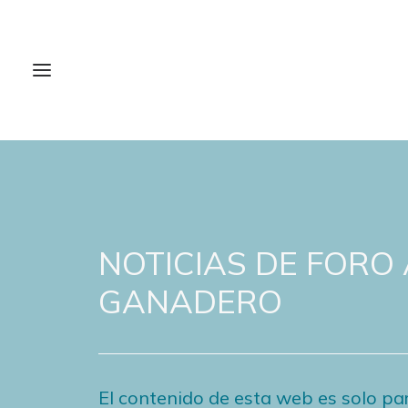
NOTICIAS DE FORO
GANADERO
El contenido de esta web es solo par