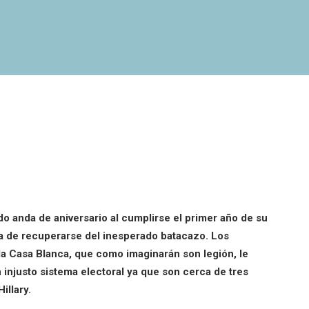
o anda de aniversario al cumplirse el primer año de su
aba de recuperarse del inesperado batacazo. Los
la Casa Blanca, que como imaginarán son legión, le
 injusto sistema electoral ya que son cerca de tres
illary.