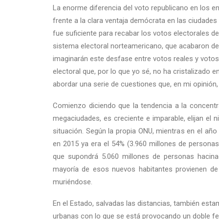
La enorme diferencia del voto republicano en los en
frente a la clara ventaja demócrata en las ciudades
fue suficiente para recabar los votos electorales 
sistema electoral norteamericano, que acabaron de 
imaginarán este desfase entre votos reales y voto
electoral que, por lo que yo sé, no ha cristalizado 
abordar una serie de cuestiones que, en mi opinión,
Comienzo diciendo que la tendencia a la concentr
megaciudades, es creciente e imparable, elijan el 
situación. Según la propia ONU, mientras en el año 
en 2015 ya era el 54% (3.960 millones de personas)
que supondrá 5.060 millones de personas hacina
mayoría de esos nuevos habitantes provienen de
muriéndose.
En el Estado, salvadas las distancias, también est
urbanas con lo que se está provocando un doble fen