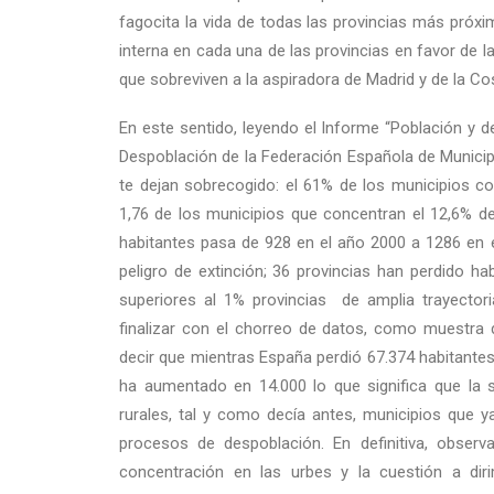
fagocita la vida de todas las provincias más próx
interna en cada una de las provincias en favor de la
que sobreviven a la aspiradora de Madrid y de la Cos
En este sentido, leyendo el Informe “Población y 
Despoblación de la Federación Española de Municip
te dejan sobrecogido: el 61% de los municipios con
1,76 de los municipios que concentran el 12,6% d
habitantes pasa de 928 en el año 2000 a 1286 en e
peligro de extinción; 36 provincias han perdido h
superiores al 1% provincias de amplia trayector
finalizar con el chorreo de datos, como muestra d
decir que mientras España perdió 67.374 habitantes
ha aumentado en 14.000 lo que significa que la 
rurales, tal y como decía antes, municipios que
procesos de despoblación. En definitiva, obser
concentración en las urbes y la cuestión a dir