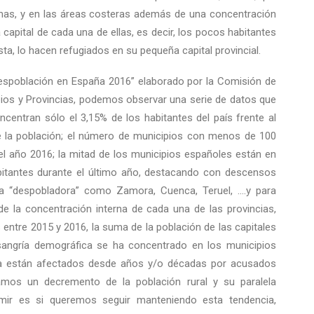
imas, y en las áreas costeras además de una concentración
 capital de cada una de ellas, es decir, los pocos habitantes
ta, lo hacen refugiados en su pequeña capital provincial.
despoblación en España 2016” elaborado por la Comisión de
ios y Provincias, podemos observar una serie de datos que
centran sólo el 3,15% de los habitantes del país frente al
e la población; el número de municipios con menos de 100
l año 2016; la mitad de los municipios españoles están en
abitantes durante el último año, destacando con descensos
ia “despobladora” como Zamora, Cuenca, Teruel, ….y para
e la concentración interna de cada una de las provincias,
 entre 2015 y 2016, la suma de la población de las capitales
sangría demográfica se ha concentrado en los municipios
 ya están afectados desde años y/o décadas por acusados
vamos un decremento de la población rural y su paralela
imir es si queremos seguir manteniendo esta tendencia,