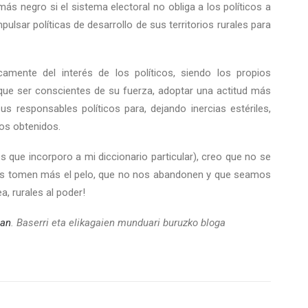
ás negro si el sistema electoral no obliga a los políticos a
pulsar políticas de desarrollo de sus territorios rurales para
camente del interés de los políticos, siendo los propios
que ser conscientes de su fuerza, adoptar una actitud más
us responsables políticos para, dejando inercias estériles,
dos obtenidos.
que incorporo a mi diccionario particular), creo que no se
nos tomen más el pelo, que no nos abandonen y que seamos
, rurales al poder!
ean
. Baserri eta elikagaien munduari buruzko bloga