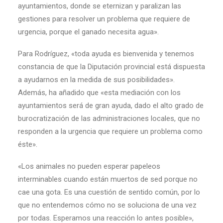
ayuntamientos, donde se eternizan y paralizan las
gestiones para resolver un problema que requiere de
urgencia, porque el ganado necesita agua».
Para Rodríguez, «toda ayuda es bienvenida y tenemos
constancia de que la Diputación provincial está dispuesta
a ayudarnos en la medida de sus posibilidades».
Además, ha añadido que «esta mediación con los
ayuntamientos será de gran ayuda, dado el alto grado de
burocratización de las administraciones locales, que no
responden a la urgencia que requiere un problema como
éste».
«Los animales no pueden esperar papeleos
interminables cuando están muertos de sed porque no
cae una gota. Es una cuestión de sentido común, por lo
que no entendemos cómo no se soluciona de una vez
por todas. Esperamos una reacción lo antes posible»,