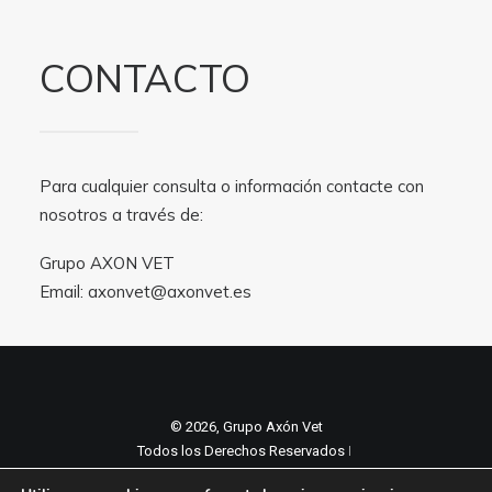
CONTACTO
Para cualquier consulta o información contacte con
nosotros a través de:
Grupo AXON VET
Email:
axonvet@axonvet.es
© 2026, Grupo Axón Vet
Todos los Derechos Reservados ǀ
Aviso legal y Politica de privacidad
ǀ