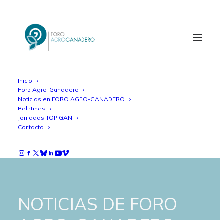
Inicio
Foro Agro-Ganadero
Noticias en FORO AGRO-GANADERO
Boletines
Jornadas TOP GAN
Contacto
NOTICIAS DE FORO