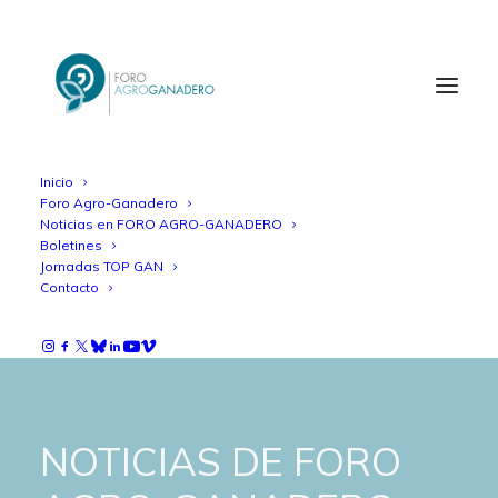
Inicio
Foro Agro-Ganadero
Noticias en FORO AGRO-GANADERO
Boletines
Jornadas TOP GAN
Contacto
NOTICIAS DE FORO