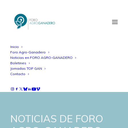
Inicio
Foro Agro-Ganadero
Noticias en FORO AGRO-GANADERO
Boletines
Jornadas TOP GAN
Contacto
NOTICIAS DE FORO