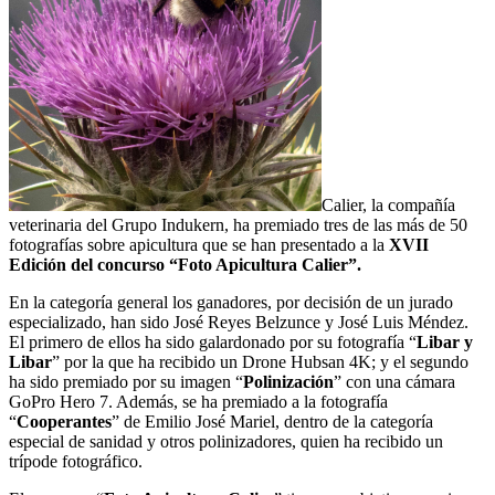
Calier, la compañía
veterinaria del Grupo Indukern, ha premiado tres de las más de 50
fotografías sobre apicultura que se han presentado a la
XVII
Edición del concurso “Foto Apicultura Calier”.
En la categoría general los ganadores, por decisión de un jurado
especializado, han sido José Reyes Belzunce y José Luis Méndez.
El primero de ellos ha sido galardonado por su fotografía “
Libar y
Libar
” por la que ha recibido un Drone Hubsan 4K; y el segundo
ha sido premiado por su imagen “
Polinización
” con una cámara
GoPro Hero 7. Además, se ha premiado a la fotografía
“
Cooperantes
” de Emilio José Mariel, dentro de la categoría
especial de sanidad y otros polinizadores, quien ha recibido un
trípode fotográfico.