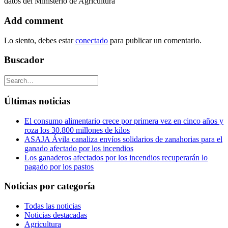
datos del Ministerio de Agricultura
Add comment
Lo siento, debes estar
conectado
para publicar un comentario.
Buscador
Últimas noticias
El consumo alimentario crece por primera vez en cinco años y
roza los 30.800 millones de kilos
ASAJA Ávila canaliza envíos solidarios de zanahorias para el
ganado afectado por los incendios
Los ganaderos afectados por los incendios recuperarán lo
pagado por los pastos
Noticias por categoría
Todas las noticias
Noticias destacadas
Agricultura