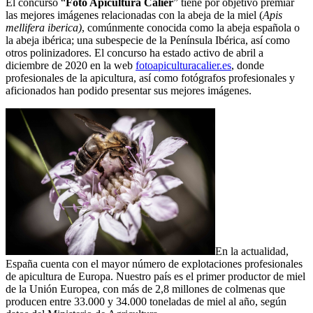
El concurso “
Foto Apicultura Calier
” tiene por objetivo premiar
las mejores imágenes relacionadas con la abeja de la miel (
Apis
mellifera iberica)
, comúnmente conocida como la abeja española o
la abeja ibérica; una subespecie de la Península Ibérica, así como
otros polinizadores. El concurso ha estado activo de abril a
diciembre de 2020 en la web
fotoapiculturacalier.es
, donde
profesionales de la apicultura, así como fotógrafos profesionales y
aficionados han podido presentar sus mejores imágenes.
En la actualidad,
España cuenta con el mayor número de explotaciones profesionales
de apicultura de Europa. Nuestro país es el primer productor de miel
de la Unión Europea, con más de 2,8 millones de colmenas que
producen entre 33.000 y 34.000 toneladas de miel al año, según