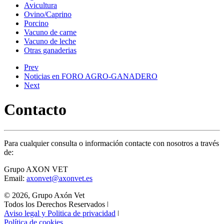
Avicultura
Ovino/Caprino
Porcino
Vacuno de carne
Vacuno de leche
Otras ganaderias
Prev
Noticias en FORO AGRO-GANADERO
Next
Contacto
Para cualquier consulta o información contacte con nosotros a través
de:
Grupo AXON VET
Email:
axonvet@axonvet.es
© 2026, Grupo Axón Vet
Todos los Derechos Reservados ǀ
Aviso legal y Politica de privacidad
ǀ
Política de cookies