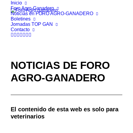
Inicio
Foro Agro-Ganadero
Noticias en FORO AGRO-GANADERO
Boletines
Jornadas TOP GAN
Contacto
NOTICIAS DE FORO
AGRO-GANADERO
El contenido de esta web es solo para
veterinarios