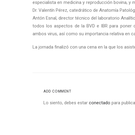
especialista en medicina y reproducción bovina, y m
Dr. Valentín Pérez, catedrático de Anatomía Patológi
Antón Esnal, director técnico del laboratorio Analít
todos los aspectos de la BVD e IBR para poner de
ambos virus, así como su importancia relativa en c
La jornada finalizó con una cena en la que los asis
ADD COMMENT
Lo siento, debes estar
conectado
para publica