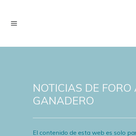
NOTICIAS DE FORO
GANADERO
El contenido de esta web es solo par