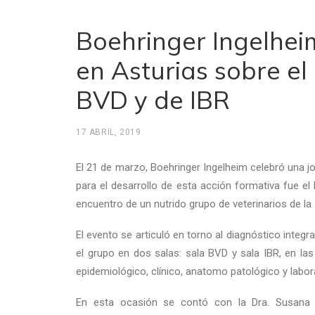
Boehringer Ingelhei
en Asturias sobre el
BVD y de IBR
17 ABRIL, 2019
El 21 de marzo, Boehringer Ingelheim celebró una j
para el desarrollo de esta acción formativa fue el
encuentro de un nutrido grupo de veterinarios de la
El evento se articuló en torno al diagnóstico integr
el grupo en dos salas: sala BVD y sala IBR, en la
epidemiológico, clínico, anatomo patológico y lab
En esta ocasión se contó con la Dra. Susana As