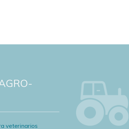
 AGRO-
a veterinarios