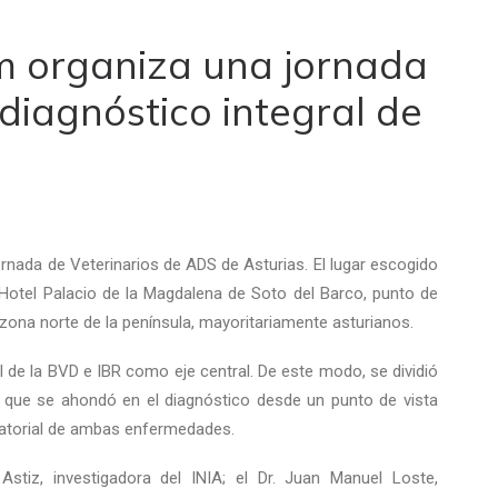
m organiza una jornada
 diagnóstico integral de
ornada de Veterinarios de ADS de Asturias. El lugar escogido
 Hotel Palacio de la Magdalena de Soto del Barco, punto de
 zona norte de la península, mayoritariamente asturianos.
al de la BVD e IBR como eje central. De este modo, se dividió
s que se ahondó en el diagnóstico desde un punto de vista
oratorial de ambas enfermedades.
tiz, investigadora del INIA; el Dr. Juan Manuel Loste,