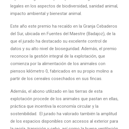
legales en los aspectos de biodiversidad, sanidad animal,
impacto ambiental y bienestar animal.
Este año este premio ha recaído en la Granja Cebaderos
del Sur, ubicada en Fuentes del Maestre (Badajoz), de la
que el jurado ha destacado su excelente control de
datos y su alto nivel de bioseguridad. Además, el premio
reconoce la gestión integral de la explotación, que
comienza por la alimentación de los animales con
piensos kilómetro 0, fabricados en su propio molino a
partir de los cereales cosechados en sus fincas.
Además, el abono utilizado en las tierras de esta
explotación procede de los animales que pastan en ellas,
práctica que incentiva la economía circular y la
sostenibilidad. El jurado ha valorado también la amplitud
de los espacios disponibles con accesos al exterior para
la recría, transición y cebo, así como la buena ventilación