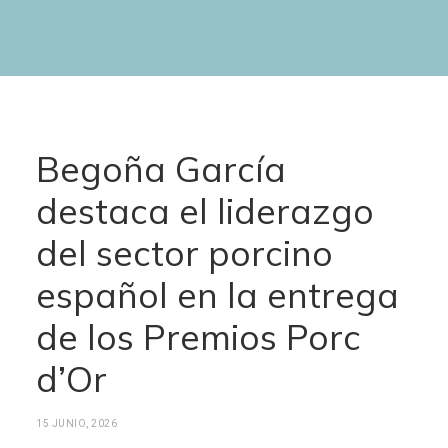
Begoña García
destaca el liderazgo
del sector porcino
español en la entrega
de los Premios Porc
d’Or
15 JUNIO, 2026