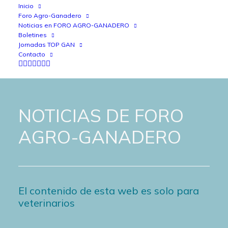
Inicio
Foro Agro-Ganadero
Noticias en FORO AGRO-GANADERO
Boletines
Jornadas TOP GAN
Contacto
NOTICIAS DE FORO
AGRO-GANADERO
El contenido de esta web es solo para
veterinarios