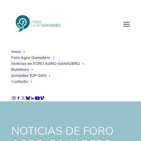
Inicio
Foro Agro-Ganadero
Noticias en FORO AGRO-GANADERO
Boletines
Jornadas TOP GAN
Contacto
NOTICIAS DE FORO