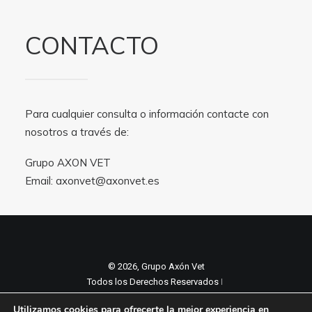
CONTACTO
Para cualquier consulta o información contacte con
nosotros a través de:
Grupo AXON VET
Email:
axonvet@axonvet.es
© 2026, Grupo Axón Vet
Todos los Derechos Reservados ǀ
Aviso legal y Politica de privacidad
ǀ
Utilizamos cookies para ofrecerte la mejor experiencia en