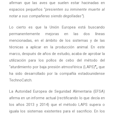
afirman que las aves que suelen estar hacinadas en
espacios pequeños “
presienten su inminente muerte al
notar a sus compañeras siendo degolladas”
).
Lo cierto es que la Unión Europea está buscando
permanentemente mejoras en las dos líneas
mencionadas, en el ámbito de los sistemas y de las
técnicas a aplicar en la producción animal. En este
marco, después de años de estudio, acaba de aprobar la
utilización para los pollos de cebo del método del
“aturdimiento por baja presión atmosférica (LAPS)
”,
que
ha sido desarrollado por la compañía estadounidense
TechnoCatch
.
La Autoridad Europea de Seguridad Alimentaria (EFSA)
afirma en un informe actual (rectificando lo que decía en
los años 2013 y 2014) que el método LAPS supera o
iguala los sistemas existentes para el sacrificio. En los