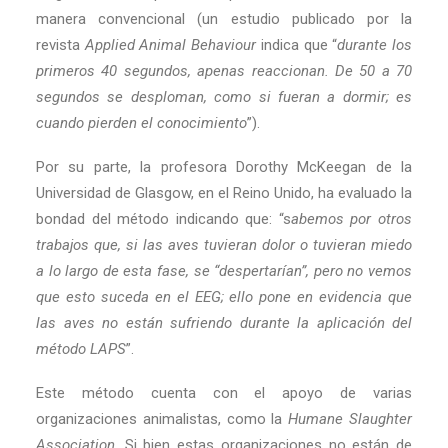
manera convencional (un estudio publicado por la
revista
Applied Animal Behaviour
indica que “
durante los
primeros 40 segundos, apenas reaccionan. De 50 a 70
segundos se desploman, como si fueran a dormir; es
cuando pierden el conocimiento
”).
Por su parte, la profesora Dorothy McKeegan de la
Universidad de Glasgow, en el Reino Unido, ha evaluado la
bondad del método indicando que: “s
abemos por otros
trabajos que, si las aves tuvieran dolor o tuvieran miedo
a lo largo de esta fase, se “despertarían”, pero no vemos
que esto suceda en el EEG; ello pone en evidencia que
las aves no están sufriendo durante la aplicación del
método LAPS
”.
Este método cuenta con el apoyo de varias
organizaciones animalistas, como la
Humane Slaughter
Association
. Si bien estas organizaciones no están de