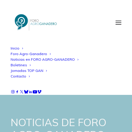
Inicio
Foro Agro-Ganadero
Noticias en FORO AGRO-GANADERO
Boletines
Jornadas TOP GAN
Contacto
NOTICIAS DE FORO