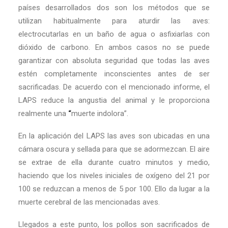
países desarrollados dos son los métodos que se
utilizan habitualmente para aturdir las aves:
electrocutarlas en un baño de agua o asfixiarlas con
dióxido de carbono. En ambos casos no se puede
garantizar con absoluta seguridad que todas las aves
estén completamente inconscientes antes de ser
sacrificadas. De acuerdo con el mencionado informe, el
LAPS reduce la angustia del animal y le proporciona
realmente una
“
muerte indolora”.
En la aplicación del LAPS las aves son ubicadas en una
cámara oscura y sellada para que se adormezcan. El aire
se extrae de ella durante cuatro minutos y medio,
haciendo que los niveles iniciales de oxígeno del 21 por
100 se reduzcan a menos de 5 por 100. Ello da lugar a la
muerte cerebral de las mencionadas aves.
Llegados a este punto, los pollos son sacrificados de