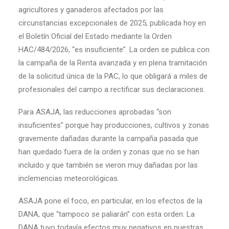
agricultores y ganaderos afectados por las
circunstancias excepcionales de 2025, publicada hoy en
el Boletín Oficial del Estado mediante la Orden
HAC/484/2026, “es insuficiente”. La orden se publica con
la campaña de la Renta avanzada y en plena tramitación
de la solicitud única de la PAC, lo que obligará a miles de
profesionales del campo a rectificar sus declaraciones.
Para ASAJA, las reducciones aprobadas “son
insuficientes” porque hay producciones, cultivos y zonas
gravemente dañadas durante la campaña pasada que
han quedado fuera de la orden y zonas que no se han
incluido y que también se vieron muy dañadas por las
inclemencias meteorológicas.
ASAJA pone el foco, en particular, en los efectos de la
DANA, que “tampoco se paliarán” con esta orden: La
DANA tuvo todavía efectos muy negativos en nuestras