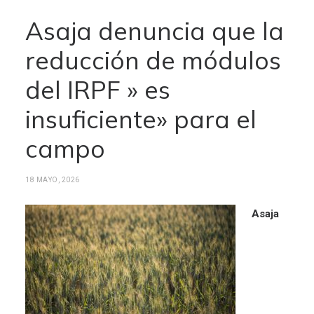
Asaja denuncia que la
reducción de módulos
del IRPF » es
insuficiente» para el
campo
18 MAYO, 2026
Asaja