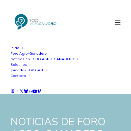
Inicio
Foro Agro-Ganadero
Noticias en FORO AGRO-GANADERO
Boletines
Jornadas TOP GAN
Contacto
NOTICIAS DE FORO