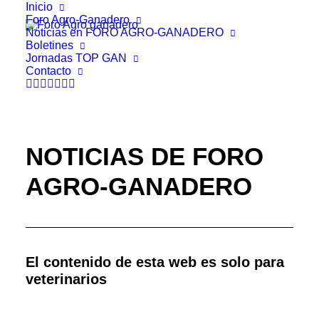
Inicio
Foro Agro-Ganadero
Noticias en FORO AGRO-GANADERO
Boletines
Jornadas TOP GAN
Contacto
NOTICIAS DE FORO
AGRO-GANADERO
El contenido de esta web es solo para
veterinarios