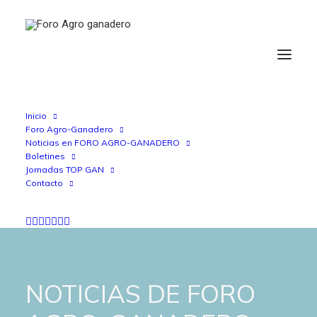
Inicio
Foro Agro-Ganadero
Noticias en FORO AGRO-GANADERO
Boletines
Jornadas TOP GAN
Contacto
NOTICIAS DE FORO