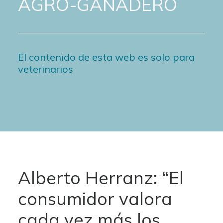
AGRO-GANADERO
El contenido de esta web es solo para
veterinarios
Alberto Herranz: “El
consumidor valora
cada vez más los