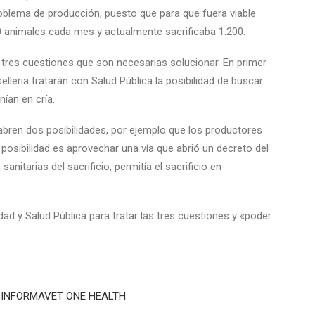
blema de producción, puesto que para que fuera viable
 animales cada mes y actualmente sacrificaba 1.200.
 tres cuestiones que son necesarias solucionar. En primer
selleria tratarán con Salud Pública la posibilidad de buscar
nían en cría.
abren dos posibilidades, por ejemplo que los productores
posibilidad es aprovechar una vía que abrió un decreto del
sanitarias del sacrificio, permitía el sacrificio en
dad y Salud Pública para tratar las tres cuestiones y «poder
XÓN INFORMAVET ONE HEALTH