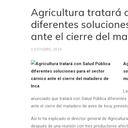
Agricultura tratará 
diferentes solucione
ante el cierre del m
2 OCTUBRE, 2024
Ag
so
ma
La
anunciado que tratará con Salud Pública diferentes
ante el cierre del matadero de aves de Inca, previst
Así lo ha explicado el director general de Agricultu
después de una reunión con tres productores afect