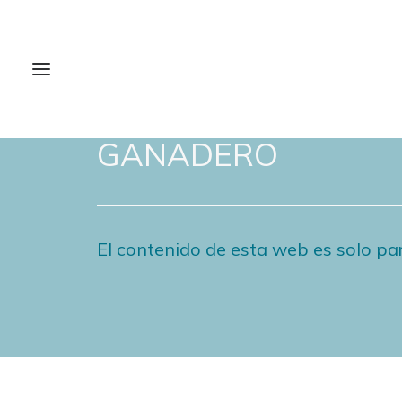
NOTICIAS DE FORO
GANADERO
El contenido de esta web es solo par