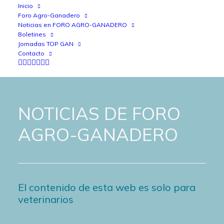
Inicio
Foro Agro-Ganadero
Noticias en FORO AGRO-GANADERO
Boletines
Jornadas TOP GAN
Contacto
NOTICIAS DE FORO
AGRO-GANADERO
El contenido de esta web es solo para
veterinarios