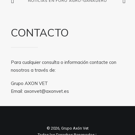
NOTICIAS EN FORO AGRO-GANADERO
CONTACTO
Para cualquier consulta o información contacte con
nosotros a través de:
Grupo AXON VET
Email:
axonvet@axonvet.es
© 2026, Grupo Axón Vet
Todos los Derechos Reservados ǀ