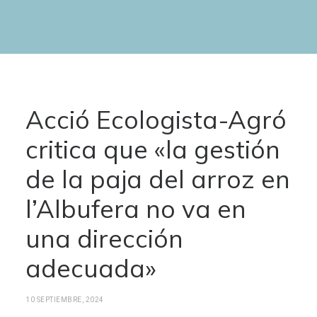
Acció Ecologista-Agró
critica que «la gestión
de la paja del arroz en
l’Albufera no va en
una dirección
adecuada»
10 SEPTIEMBRE, 2024