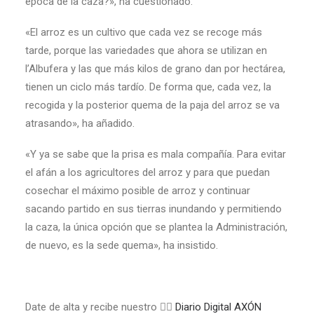
época de la caza?», ha cuestionado.
«El arroz es un cultivo que cada vez se recoge más
tarde, porque las variedades que ahora se utilizan en
l’Albufera y las que más kilos de grano dan por hectárea,
tienen un ciclo más tardío. De forma que, cada vez, la
recogida y la posterior quema de la paja del arroz se va
atrasando», ha añadido.
«Y ya se sabe que la prisa es mala compañía. Para evitar
el afán a los agricultores del arroz y para que puedan
cosechar el máximo posible de arroz y continuar
sacando partido en sus tierras inundando y permitiendo
la caza, la única opción que se plantea la Administración,
de nuevo, es la sede quema», ha insistido.
Date de alta y recibe nuestro 👉🏼
Diario Digital AXÓN