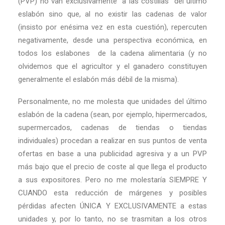
(PVP) no van exclusivamente “a las costillas” del último
eslabón sino que, al no existir las cadenas de valor
(insisto por enésima vez en esta cuestión), repercuten
negativamente, desde una perspectiva económica, en
todos los eslabones de la cadena alimentaria (y no
olvidemos que el agricultor y el ganadero constituyen
generalmente el eslabón más débil de la misma).
Personalmente, no me molesta que unidades del último
eslabón de la cadena (sean, por ejemplo, hipermercados,
supermercados, cadenas de tiendas o tiendas
individuales) procedan a realizar en sus puntos de venta
ofertas en base a una publicidad agresiva y a un PVP
más bajo que el precio de coste al que llega el producto
a sus expositores. Pero no me molestaría SIEMPRE Y
CUANDO esta reducción de márgenes y posibles
pérdidas afecten ÚNICA Y EXCLUSIVAMENTE a estas
unidades y, por lo tanto, no se trasmitan a los otros