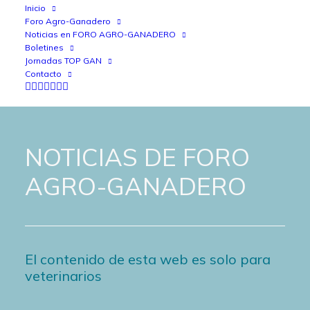
Inicio
Foro Agro-Ganadero
Noticias en FORO AGRO-GANADERO
Boletines
Jornadas TOP GAN
Contacto
NOTICIAS DE FORO
AGRO-GANADERO
El contenido de esta web es solo para
veterinarios