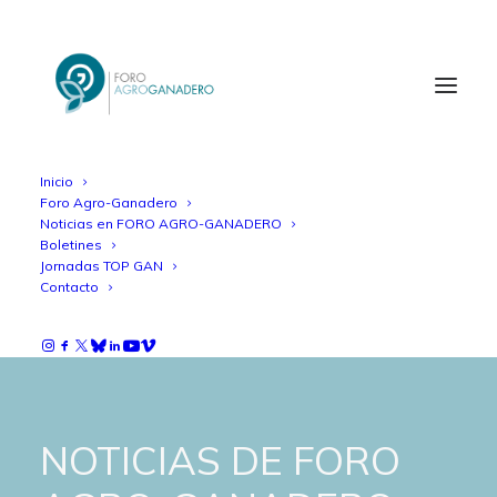
Inicio
Foro Agro-Ganadero
Noticias en FORO AGRO-GANADERO
Boletines
Jornadas TOP GAN
Contacto
NOTICIAS DE FORO