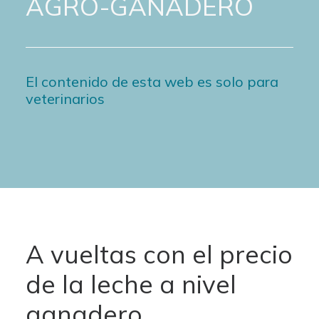
AGRO-GANADERO
El contenido de esta web es solo para
veterinarios
A vueltas con el precio
de la leche a nivel
ganadero