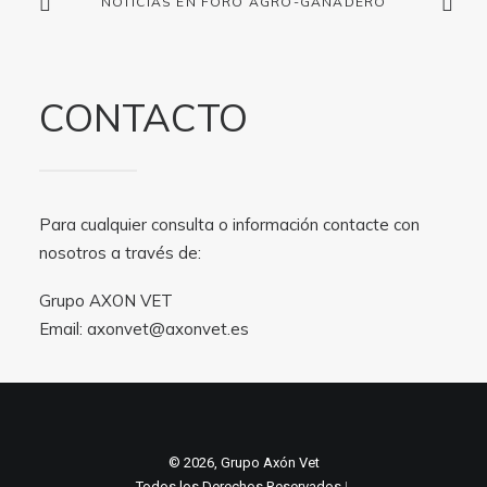
NOTICIAS EN FORO AGRO-GANADERO
CONTACTO
Para cualquier consulta o información contacte con
nosotros a través de:
Grupo AXON VET
Email:
axonvet@axonvet.es
© 2026, Grupo Axón Vet
Todos los Derechos Reservados ǀ