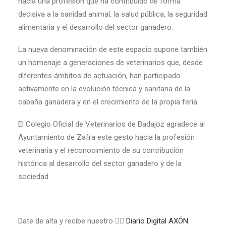
hacia una profesión que ha contribuido de forma
decisiva a la sanidad animal, la salud pública, la seguridad
alimentaria y el desarrollo del sector ganadero.
La nueva denominación de este espacio supone también
un homenaje a generaciones de veterinarios que, desde
diferentes ámbitos de actuación, han participado
activamente en la evolución técnica y sanitaria de la
cabaña ganadera y en el crecimiento de la propia feria.
El Colegio Oficial de Veterinarios de Badajoz agradece al
Ayuntamiento de Zafra este gesto hacia la profesión
veterinaria y el reconocimiento de su contribución
histórica al desarrollo del sector ganadero y de la
sociedad.
Date de alta y recibe nuestro 👉🏼
Diario Digital AXÓN