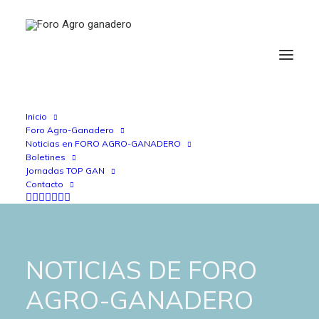
Inicio
Foro Agro-Ganadero
Noticias en FORO AGRO-GANADERO
Boletines
Jornadas TOP GAN
Contacto
NOTICIAS DE FORO
AGRO-GANADERO