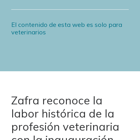
El contenido de esta web es solo para
veterinarios
Zafra reconoce la
labor histórica de la
profesión veterinaria
con la inauguración