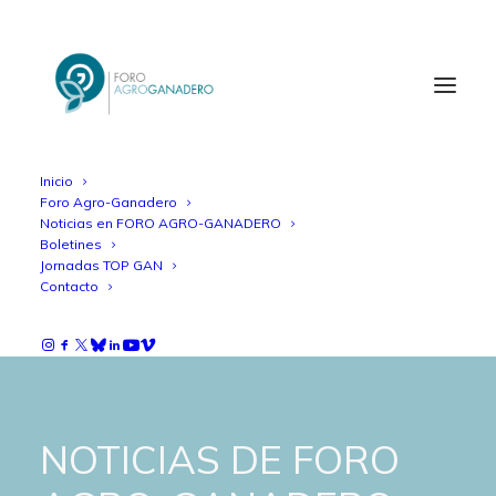
Inicio
Foro Agro-Ganadero
Noticias en FORO AGRO-GANADERO
Boletines
Jornadas TOP GAN
Contacto
NOTICIAS DE FORO