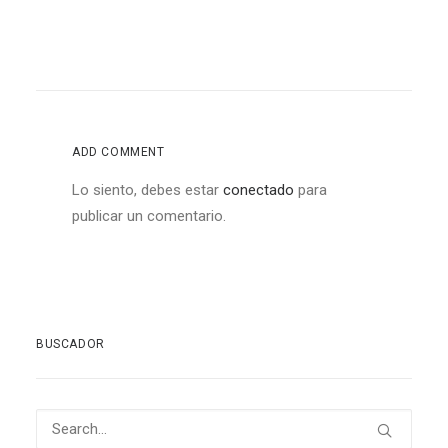
ADD COMMENT
Lo siento, debes estar
conectado
para
publicar un comentario.
BUSCADOR