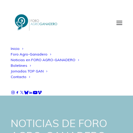
Inicio
Foro Agro-Ganadero
Noticias en FORO AGRO-GANADERO
Boletines
Jornadas TOP GAN
Contacto
NOTICIAS DE FORO