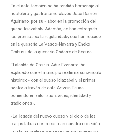
En el acto también se ha rendido homenaje al
hostelero y gastrónomo alavés José Ramón
Aguiriano, por su «labor en la promoción del
queso Idiazabal». Además, se han entregado
los premios «a la regularidad», que han recaído
en la quesería La Vasco-Navarra y Eneko
Goiburu, de la quesería Ondarre de Segura.
El alcalde de Ordizia, Adur Ezenarro, ha
explicado que el municipio reafirma su «vínculo
histórico» con el queso Idiazabal y el primer
sector a través de este Artzain Eguna,
poniendo en valor sus «raíces, identidad y
tradiciones».
«La llegada del nuevo queso y el ciclo de las
ovejas latxas nos recuerdan nuestra conexión
con la naturaleza, y en ese camino queremos