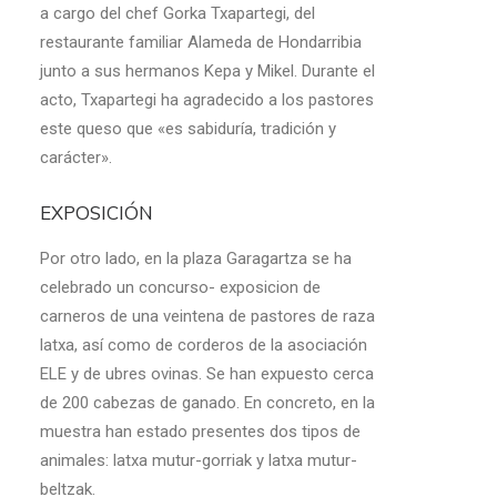
a cargo del chef Gorka Txapartegi, del
restaurante familiar Alameda de Hondarribia
junto a sus hermanos Kepa y Mikel. Durante el
acto, Txapartegi ha agradecido a los pastores
este queso que «es sabiduría, tradición y
carácter».
EXPOSICIÓN
Por otro lado, en la plaza Garagartza se ha
celebrado un concurso- exposicion de
carneros de una veintena de pastores de raza
latxa, así como de corderos de la asociación
ELE y de ubres ovinas. Se han expuesto cerca
de 200 cabezas de ganado. En concreto, en la
muestra han estado presentes dos tipos de
animales: latxa mutur-gorriak y latxa mutur-
beltzak.