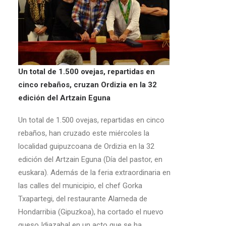
Un total de 1.500 ovejas, repartidas en
cinco rebaños, cruzan Ordizia en la 32
edición del Artzain Eguna
Un total de 1.500 ovejas, repartidas en cinco
rebaños, han cruzado este miércoles la
localidad guipuzcoana de Ordizia en la 32
edición del Artzain Eguna (Día del pastor, en
euskara). Además de la feria extraordinaria en
las calles del municipio, el chef Gorka
Txapartegi, del restaurante Alameda de
Hondarribia (Gipuzkoa), ha cortado el nuevo
queso Idiazabal en un acto que se ha