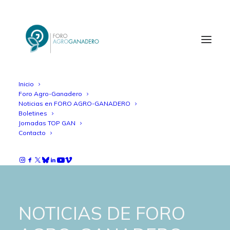
Inicio
Foro Agro-Ganadero
Noticias en FORO AGRO-GANADERO
Boletines
Jornadas TOP GAN
Contacto
NOTICIAS DE FORO