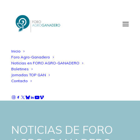
Inicio
Foro Agro-Ganadero
Noticias en FORO AGRO-GANADERO
Boletines
Jornadas TOP GAN
Contacto
NOTICIAS DE FORO