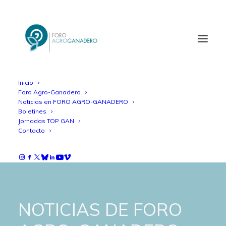
Inicio
Foro Agro-Ganadero
Noticias en FORO AGRO-GANADERO
Boletines
Jornadas TOP GAN
Contacto
NOTICIAS DE FORO