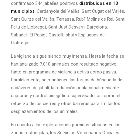
confirmado 344 jabalíes positivos
distribuidos en 13
municipios
: Cerdanyola del Vallès, Sant Cugat del Vallès,
Sant Quirze del Vallès, Terrassa, Rubí, Molins de Rei, Sant
Feliu de Llobregat, Sant Just Desvern, Barcelona,
Sabadell, El Papiol, Castellbisbal y Esplugues de
Llobregat.
La vigilancia sigue siendo muy intensa. Hasta la fecha se
han analizado 7.010 animales con resultado negativo,
tanto en programas de vigilancia activa como pasiva.
Paralelamente, se mantienen las tareas de búsqueda de
cadáveres de jabalí, la reducción poblacional mediante
capturas y control cinegético supervisado, así como el
refuerzo de los cierres y otras barreras para limitar los
desplazamientos de los animales.
En cuanto a las explotaciones porcinas situadas en las
zonas restringidas, los Servicios Veterinarios Oficiales