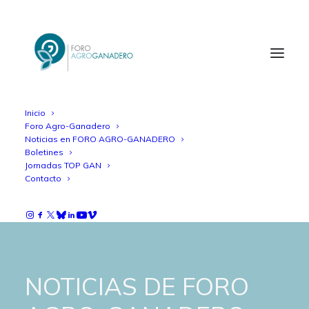
Inicio
Foro Agro-Ganadero
Noticias en FORO AGRO-GANADERO
Boletines
Jornadas TOP GAN
Contacto
NOTICIAS DE FORO