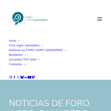
Inicio
Foro Agro-Ganadero
Noticias en FORO AGRO-GANADERO
Boletines
Jornadas TOP GAN
Contacto
NOTICIAS DE FORO