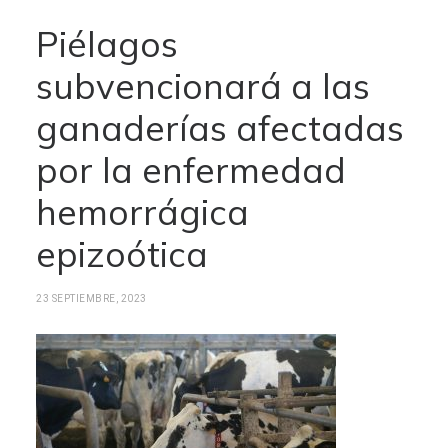
Piélagos
subvencionará a las
ganaderías afectadas
por la enfermedad
hemorrágica
epizoótica
23 SEPTIEMBRE, 2023