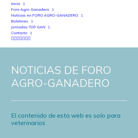
Inicio
Foro Agro-Ganadero
Noticias en FORO AGRO-GANADERO
Boletines
Jornadas TOP GAN
Contacto
NOTICIAS DE FORO
AGRO-GANADERO
El contenido de esta web es solo para
veterinarios