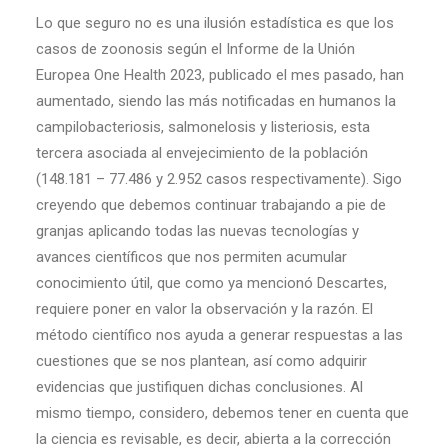
Lo que seguro no es una ilusión estadística es que los
casos de zoonosis según el Informe de la Unión
Europea One Health 2023, publicado el mes pasado, han
aumentado, siendo las más notificadas en humanos la
campilobacteriosis, salmonelosis y listeriosis, esta
tercera asociada al envejecimiento de la población
(148.181 – 77.486 y 2.952 casos respectivamente). Sigo
creyendo que debemos continuar trabajando a pie de
granjas aplicando todas las nuevas tecnologías y
avances científicos que nos permiten acumular
conocimiento útil, que como ya mencionó Descartes,
requiere poner en valor la observación y la razón. El
método científico nos ayuda a generar respuestas a las
cuestiones que se nos plantean, así como adquirir
evidencias que justifiquen dichas conclusiones. Al
mismo tiempo, considero, debemos tener en cuenta que
la ciencia es revisable, es decir, abierta a la corrección