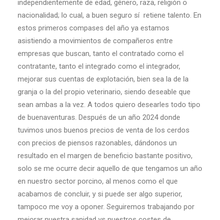
independientemente de edad, género, raza, religión o
nacionalidad; lo cual, a buen seguro sí retiene talento. En
estos primeros compases del año ya estamos
asistiendo a movimientos de compañeros entre
empresas que buscan, tanto el contratado como el
contratante, tanto el integrado como el integrador,
mejorar sus cuentas de explotación, bien sea la de la
granja o la del propio veterinario, siendo deseable que
sean ambas a la vez. A todos quiero desearles todo tipo
de buenaventuras. Después de un año 2024 donde
tuvimos unos buenos precios de venta de los cerdos
con precios de piensos razonables, dándonos un
resultado en el margen de beneficio bastante positivo,
solo se me ocurre decir aquello de que tengamos un año
en nuestro sector porcino, al menos como el que
acabamos de concluir, y si puede ser algo superior,
tampoco me voy a oponer. Seguiremos trabajando por
mejorar nuestra sanidad vs nuestros costes de