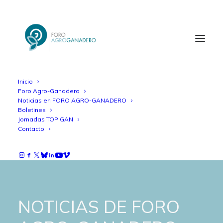
Inicio
Foro Agro-Ganadero
Noticias en FORO AGRO-GANADERO
Boletines
Jornadas TOP GAN
Contacto
NOTICIAS DE FORO