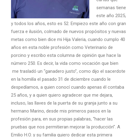
semanas tiene
este año 2025,
y todos los años, esto es 52. Empiezo este año con gran
fuerza e ilusión, colmado de nuevos propósitos y nuevas
metas como bien dice mi Hija Valeria, cuando cumplo 40
años en esta noble profesión como Veterinario de
porcino y escribo esta columna de opinión que hace la
número 250. Es decir, la vida como vocación que bien
me trasladó un “ganadero justo”, como dijo el sacerdote
en la homilía el pasado 31 de diciembre cuando le
despedíamos, a quien conocí cuando apenas él contaba
25 años, y a quien quiero agradecer que me dejara,
incluso, las llaves de la puerta de su granja junto a su
hermano Marino, desde mis primeros pasos en la
profesión para, en sus propias palabras, “hacer las
pruebas que nos permitieran mejorar la producción”. A
Emilio H.O. y su familia quiero dedicar esta primera