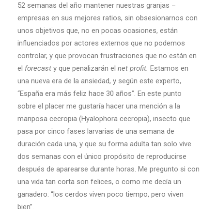
52 semanas del año mantener nuestras granjas –
empresas en sus mejores ratios, sin obsesionarnos con
unos objetivos que, no en pocas ocasiones, están
influenciados por actores externos que no podemos
controlar, y que provocan frustraciones que no están en
el
forecast
y que penalizarán el
net profit.
Estamos en
una nueva era de la ansiedad, y según este experto,
“España era más feliz hace 30 años”. En este punto
sobre el placer me gustaría hacer una mención a la
mariposa cecropia (Hyalophora cecropia), insecto que
pasa por cinco fases larvarias de una semana de
duración cada una, y que su forma adulta tan solo vive
dos semanas con el único propósito de reproducirse
después de aparearse durante horas. Me pregunto si con
una vida tan corta son felices, o como me decía un
ganadero: “los cerdos viven poco tiempo, pero viven
bien”.