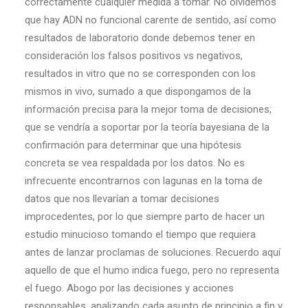
correctamente cualquier medida a tomar. No olvidemos
que hay ADN no funcional carente de sentido, así como
resultados de laboratorio donde debemos tener en
consideración los falsos positivos vs negativos,
resultados in vitro que no se corresponden con los
mismos in vivo, sumado a que dispongamos de la
información precisa para la mejor toma de decisiones;
que se vendría a soportar por la teoría bayesiana de la
confirmación para determinar que una hipótesis
concreta se vea respaldada por los datos. No es
infrecuente encontrarnos con lagunas en la toma de
datos que nos llevarían a tomar decisiones
improcedentes, por lo que siempre parto de hacer un
estudio minucioso tomando el tiempo que requiera
antes de lanzar proclamas de soluciones. Recuerdo aquí
aquello de que el humo indica fuego, pero no representa
el fuego. Abogo por las decisiones y acciones
responsables, analizando cada asunto de principio a fin y