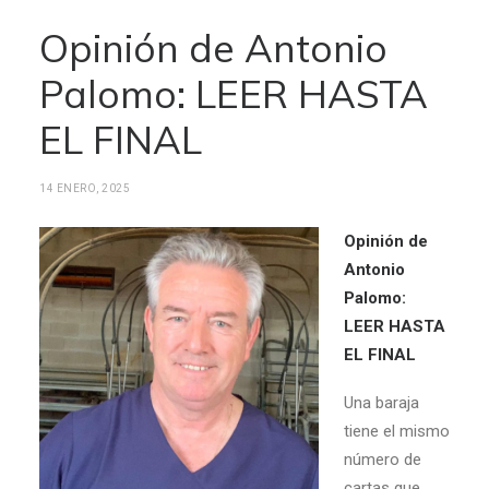
Opinión de Antonio
Palomo: LEER HASTA
EL FINAL
14 ENERO, 2025
Opinión de
Antonio
Palomo:
LEER HASTA
EL FINAL
Una baraja
tiene el mismo
número de
cartas que