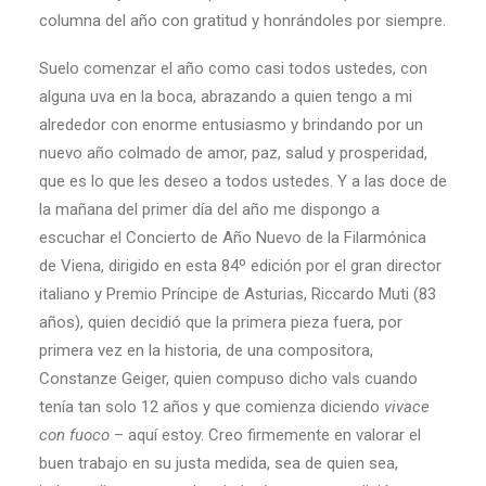
columna del año con gratitud y honrándoles por siempre.
Suelo comenzar el año como casi todos ustedes, con
alguna uva en la boca, abrazando a quien tengo a mi
alrededor con enorme entusiasmo y brindando por un
nuevo año colmado de amor, paz, salud y prosperidad,
que es lo que les deseo a todos ustedes. Y a las doce de
la mañana del primer día del año me dispongo a
escuchar el Concierto de Año Nuevo de la Filarmónica
de Viena, dirigido en esta 84º edición por el gran director
italiano y Premio Príncipe de Asturias, Riccardo Muti (83
años), quien decidió que la primera pieza fuera, por
primera vez en la historia, de una compositora,
Constanze Geiger, quien compuso dicho vals cuando
tenía tan solo 12 años y que comienza diciendo
vivace
con fuoco
– aquí estoy. Creo firmemente en valorar el
buen trabajo en su justa medida, sea de quien sea,