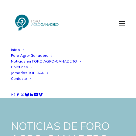
Inicio
Foro Agro-Ganadero
Noticias en FORO AGRO-GANADERO
Boletines
Jornadas TOP GAN
Contacto
NOTICIAS DE FORO