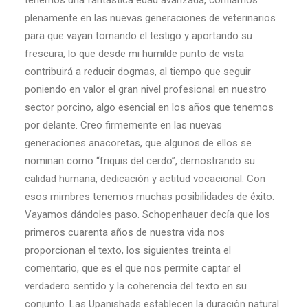
tenemos una fantástica edad avanzada, confiamos
plenamente en las nuevas generaciones de veterinarios
para que vayan tomando el testigo y aportando su
frescura, lo que desde mi humilde punto de vista
contribuirá a reducir dogmas, al tiempo que seguir
poniendo en valor el gran nivel profesional en nuestro
sector porcino, algo esencial en los años que tenemos
por delante. Creo firmemente en las nuevas
generaciones anacoretas, que algunos de ellos se
nominan como “friquis del cerdo”, demostrando su
calidad humana, dedicación y actitud vocacional. Con
esos mimbres tenemos muchas posibilidades de éxito.
Vayamos dándoles paso. Schopenhauer decía que los
primeros cuarenta años de nuestra vida nos
proporcionan el texto, los siguientes treinta el
comentario, que es el que nos permite captar el
verdadero sentido y la coherencia del texto en su
conjunto. Las Upanishads establecen la duración natural