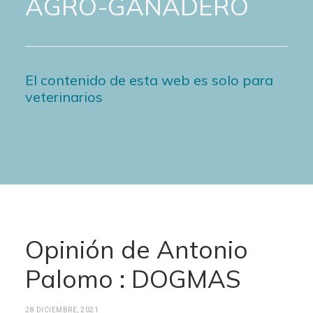
AGRO-GANADERO
El contenido de esta web es solo para
veterinarios
Opinión de Antonio
Palomo : DOGMAS
28 DICIEMBRE, 2021