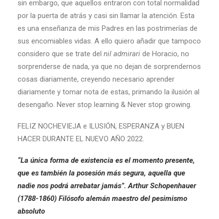
sin embargo, que aquellos entraron con total normalidad
por la puerta de atrás y casi sin llamar la atención. Esta
es una enseñanza de mis Padres en las postrimerías de
sus encomiables vidas. A ello quiero añadir que tampoco
considero que se trate del
nil admirari
de Horacio, no
sorprenderse de nada, ya que no dejan de sorprendernos
cosas diariamente, creyendo necesario aprender
diariamente y tomar nota de estas, primando la ilusión al
desengaño. Never stop learning & Never stop growing.
FELIZ NOCHEVIEJA e ILUSIÓN, ESPERANZA y BUEN
HACER DURANTE EL NUEVO AÑO 2022.
“La única forma de existencia es el momento presente,
que es también la posesión más segura, aquella que
nadie nos podrá arrebatar jamás”. Arthur Schopenhauer
(1788-1860) Filósofo alemán maestro del pesimismo
absoluto