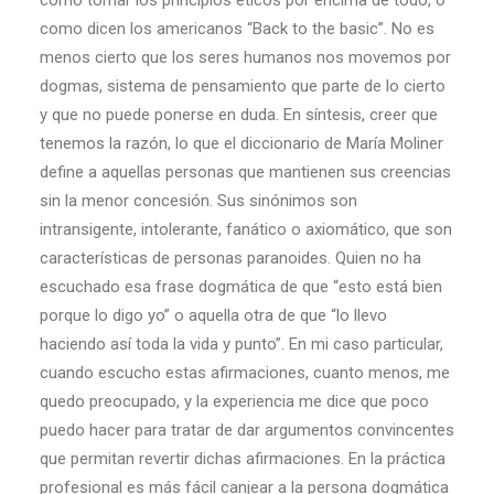
como tomar los principios éticos por encima de todo, o
como dicen los americanos “Back to the basic”. No es
menos cierto que los seres humanos nos movemos por
dogmas, sistema de pensamiento que parte de lo cierto
y que no puede ponerse en duda. En síntesis, creer que
tenemos la razón, lo que el diccionario de María Moliner
define a aquellas personas que mantienen sus creencias
sin la menor concesión. Sus sinónimos son
intransigente, intolerante, fanático o axiomático, que son
características de personas paranoides. Quien no ha
escuchado esa frase dogmática de que “esto está bien
porque lo digo yo” o aquella otra de que “lo llevo
haciendo así toda la vida y punto”. En mi caso particular,
cuando escucho estas afirmaciones, cuanto menos, me
quedo preocupado, y la experiencia me dice que poco
puedo hacer para tratar de dar argumentos convincentes
que permitan revertir dichas afirmaciones. En la práctica
profesional es más fácil canjear a la persona dogmática