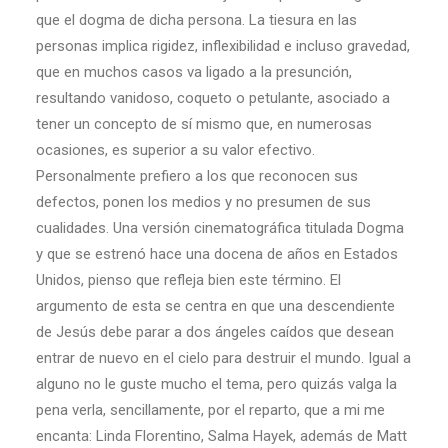
que el dogma de dicha persona. La tiesura en las
personas implica rigidez, inflexibilidad e incluso gravedad,
que en muchos casos va ligado a la presunción,
resultando vanidoso, coqueto o petulante, asociado a
tener un concepto de sí mismo que, en numerosas
ocasiones, es superior a su valor efectivo.
Personalmente prefiero a los que reconocen sus
defectos, ponen los medios y no presumen de sus
cualidades. Una versión cinematográfica titulada Dogma
y que se estrenó hace una docena de años en Estados
Unidos, pienso que refleja bien este término. El
argumento de esta se centra en que una descendiente
de Jesús debe parar a dos ángeles caídos que desean
entrar de nuevo en el cielo para destruir el mundo. Igual a
alguno no le guste mucho el tema, pero quizás valga la
pena verla, sencillamente, por el reparto, que a mi me
encanta: Linda Florentino, Salma Hayek, además de Matt