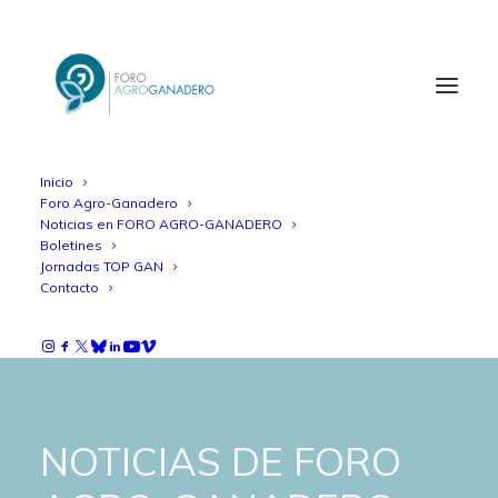
Inicio
Foro Agro-Ganadero
Noticias en FORO AGRO-GANADERO
Boletines
Jornadas TOP GAN
Contacto
NOTICIAS DE FORO