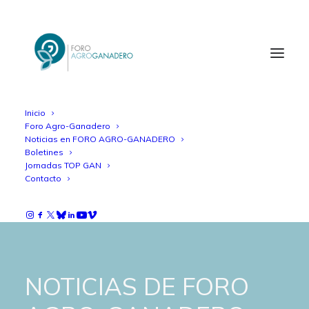
Inicio
Foro Agro-Ganadero
Noticias en FORO AGRO-GANADERO
Boletines
Jornadas TOP GAN
Contacto
NOTICIAS DE FORO