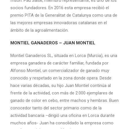
frisón. Pau Salse, miembro representante, es uno de los
socios fundadores. En 2016 esta empresa recibió el
premio PITA de la Generalitat de Catalunya como una de
las mejores empresas innovadoras catalanas en el
ámbito de la agroalimentación.
MONTIEL GANADEROS – JUAN MONTIEL
Montiel Ganaderos SL, situada en Lorca (Murcia), es una
empresa ganadera de carácter familiar, fundada por
Alfonso Montiel, un comercializador de ganado muy
conocido y respetado en la zona donde opera. Desde
hace varias décadas, su hijo Juan Montiel continúa al
frente de la actividad, con más de 2.000 ejemplares de
ganado de color en cebo, entre machos y hembras. Buen
conocedor tanto del sector primario como de la
actividad bancaria –dirigió una oficina en Lorca durante
muchos años- Juan ha consolidado la empresa como