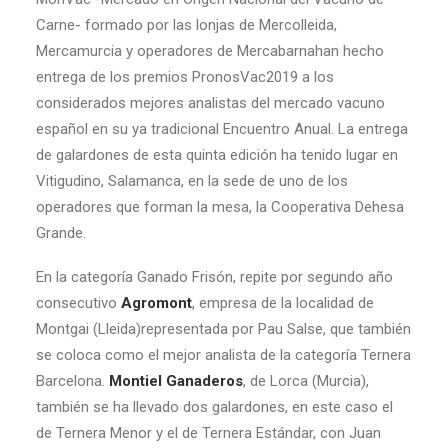
Carne- formado por las lonjas de Mercolleida,
Mercamurcia y operadores de Mercabarnahan hecho
entrega de los premios PronosVac2019 a los
considerados mejores analistas del mercado vacuno
español en su ya tradicional Encuentro Anual. La entrega
de galardones de esta quinta edición ha tenido lugar en
Vitigudino, Salamanca, en la sede de uno de los
operadores que forman la mesa, la Cooperativa Dehesa
Grande.
En la categoría Ganado Frisón, repite por segundo año
consecutivo
Agromont
, empresa de la localidad de
Montgai (Lleida)representada por Pau Salse, que también
se coloca como el mejor analista de la categoría Ternera
Barcelona.
Montiel Ganaderos
, de Lorca (Murcia),
también se ha llevado dos galardones, en este caso el
de Ternera Menor y el de Ternera Estándar, con Juan