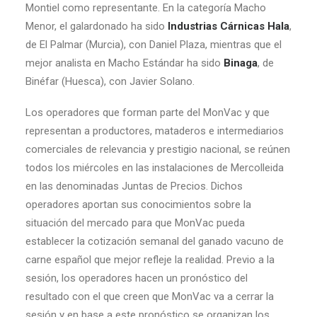
Montiel como representante. En la categoría Macho
Menor, el galardonado ha sido
Industrias Cárnicas Hala
,
de El Palmar (Murcia), con Daniel Plaza, mientras que el
mejor analista en Macho Estándar ha sido
Binaga
, de
Binéfar (Huesca), con Javier Solano.
Los operadores que forman parte del MonVac y que
representan a productores, mataderos e intermediarios
comerciales de relevancia y prestigio nacional, se reúnen
todos los miércoles en las instalaciones de Mercolleida
en las denominadas Juntas de Precios. Dichos
operadores aportan sus conocimientos sobre la
situación del mercado para que MonVac pueda
establecer la cotización semanal del ganado vacuno de
carne español que mejor refleje la realidad. Previo a la
sesión, los operadores hacen un pronóstico del
resultado con el que creen que MonVac va a cerrar la
sesión y en base a este pronóstico se organizan los