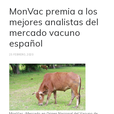
MonVac premia a los
mejores analistas del
mercado vacuno
español
25 FEBRERO, 2020
MonVac -Mercado en Origen Nacional del Vacuno de