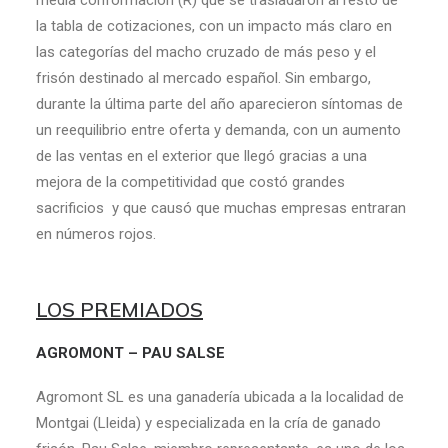
media conformación (R) que se trasladaron al resto de
la tabla de cotizaciones, con un impacto más claro en
las categorías del macho cruzado de más peso y el
frisón destinado al mercado español. Sin embargo,
durante la última parte del año aparecieron síntomas de
un reequilibrio entre oferta y demanda, con un aumento
de las ventas en el exterior que llegó gracias a una
mejora de la competitividad que costó grandes
sacrificios y que causó que muchas empresas entraran
en números rojos.
LOS PREMIADOS
AGROMONT – PAU SALSE
Agromont SL es una ganadería ubicada a la localidad de
Montgai (Lleida) y especializada en la cría de ganado