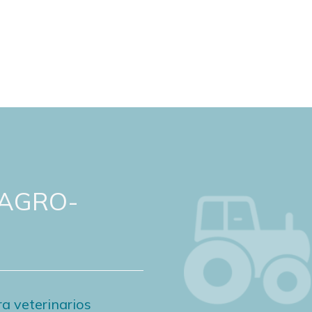
 AGRO-
a veterinarios