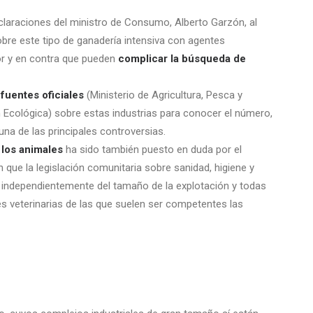
eclaraciones del ministro de Consumo, Alberto Garzón, al
obre este tipo de ganadería intensiva con agentes
or y en contra que pueden
complicar la búsqueda de
fuentes oficiales
(Ministerio de Agricultura, Pesca y
n Ecológica) sobre estas industrias para conocer el número,
na de las principales controversias.
 los animales
ha sido también puesto en duda por el
 que la legislación comunitaria sobre sanidad, higiene y
l, independientemente del tamaño de la explotación y todas
 veterinarias de las que suelen ser competentes las