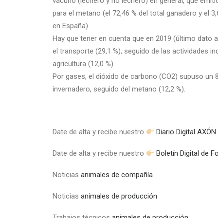
vacuno (lechero y no lechero) en general, que emit
para el metano (el 72,46 % del total ganadero y el 
en España).
Hay que tener en cuenta que en 2019 (último dato a
el transporte (29,1 %), seguido de las actividades ind
agricultura (12,0 %).
Por gases, el dióxido de carbono (CO2) supuso un 8
invernadero, seguido del metano (12,2 %).
Date de alta y recibe nuestro
Diario Digital AX
Date de alta y recibe nuestro
Boletín Digital de 
Noticias
animales de compañía
Noticias
animales de producción
Trabajos técnicos
animales de producción