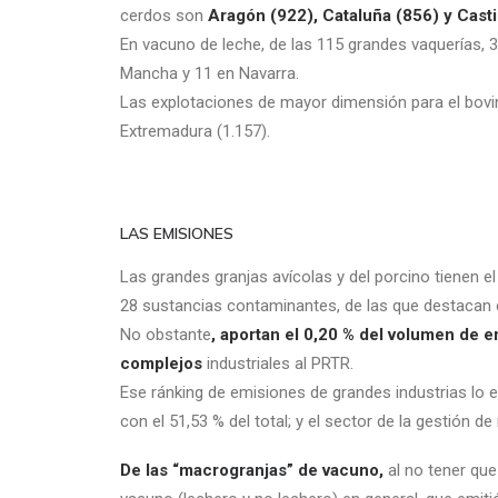
cerdos son
Aragón (922), Cataluña (856) y Casti
En vacuno de leche, de las 115 grandes vaquerías, 32
Mancha y 11 en Navarra.
Las explotaciones de mayor dimensión para el bovin
Extremadura (1.157).
LAS EMISIONES
Las grandes granjas avícolas y del porcino tienen el
28 sustancias contaminantes, de las que destacan 
No obstante
, aportan el 0,20 % del volumen de e
complejos
industriales al PRTR.
Ese ránking de emisiones de grandes industrias lo 
con el 51,53 % del total; y el sector de la gestión d
De las “macrogranjas” de vacuno,
al no tener que