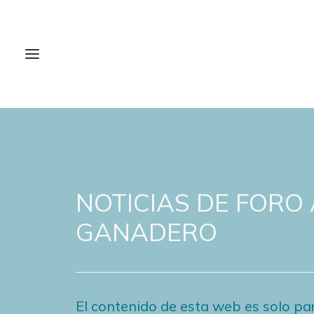
NOTICIAS DE FORO
GANADERO
El contenido de esta web es solo par