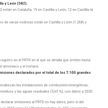
lla y León (582).
 están en Cataluña, 19 en Castilla y León, 12 en Castilla-la
o de vacas nodrizas están en Castilla y León (1.268) y
 registro en el PRTR en el que se detalla que emiten hasta
el amoniaco y el metano.
misiones declarados por el total de los 7.100 grandes
encabezan las instalaciones de combustión/energéticas,
e residuos y las aguas residuales (5,65 %), con datos a 2020.
 declarar emisiones al PRTR no hay datos, pero sí del