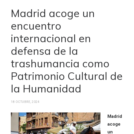
Madrid acoge un
encuentro
internacional en
defensa de la
trashumancia como
Patrimonio Cultural de
la Humanidad
18 OCTUBRE, 2024
Madrid
acoge
un