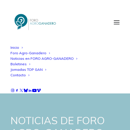
Inicio
Foro Agro-Ganadero
Noticias en FORO AGRO-GANADERO
Boletines
Jornadas TOP GAN
Contacto
NOTICIAS DE FORO