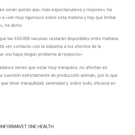
pues serán quizás aún, más espectaculares y mejores», ha
o a «ser muy rigurosos sobre esta materia y hay que limitar
», ha dicho.
 que las 655.000 vacunas «estarán disponibles entre mañana
stá «en contacto con la industria a los efectos de la
ue «no haya ningún problema al respecto».
adanos tienen que estar muy tranquilos, no afectan en
na cuestión estrictamente de producción animal», por lo que
ue tener tranquilidad, serenidad y, sobre todo, eficacia en
ÓN INFORMAVET ONE HEALTH