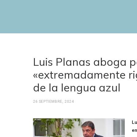
Luis Planas aboga p
«extremadamente rig
de la lengua azul
26 SEPTIEMBRE, 2024
Lu
en