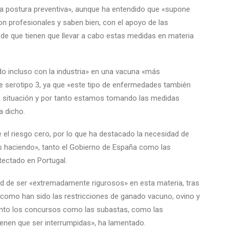
na postura preventiva», aunque ha entendido que «supone
on profesionales y saben bien, con el apoyo de las
e que tienen que llevar a cabo estas medidas en materia
o incluso con la industria» en una vacuna «más
e serotipo 3, ya que «este tipo de enfermedades también
 situación y por tanto estamos tomando las medidas
a dicho.
 el riesgo cero, por lo que ha destacado la necesidad de
s haciendo», tanto el Gobierno de España como las
ectado en Portugal.
dad de ser «extremadamente rigurosos» en esta materia, tras
 como han sido las restricciones de ganado vacuno, ovino y
tanto los concursos como las subastas, como las
tienen que ser interrumpidas», ha lamentado.