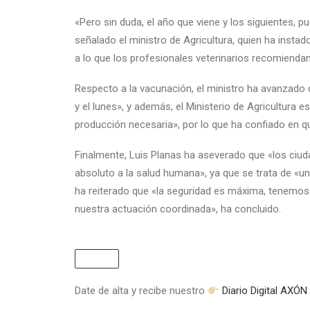
«Pero sin duda, el año que viene y los siguientes, 
señalado el ministro de Agricultura, quien ha instad
a lo que los profesionales veterinarios recomiendan
Respecto a la vacunación, el ministro ha avanzado
y el lunes», y además, el Ministerio de Agricultura e
producción necesaria», por lo que ha confiado en q
Finalmente, Luis Planas ha aseverado que «los ciud
absoluto a la salud humana», ya que se trata de «u
ha reiterado que «la seguridad es máxima, tenemos q
nuestra actuación coordinada», ha concluido.
Date de alta y recibe nuestro
Diario Digital AX