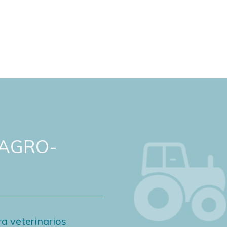
 AGRO-
a veterinarios