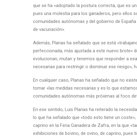
que se ha «adoptado la postura correcta, que es u
pues una molestia para los ganaderos, pero ellos s
comunidades autónomas y del gobierno de España d
de vacunación».
Además, Planas ha señalado que se está «trabajand
perfeccionada, más ajustada a este nuevo brote» d
evolucionan, mutan y tenemos que responder a esa
necesarias para restringir o disminuir ese riesgo», h
En cualquier caso, Planas ha señalado que no existe
tomar «las medidas necesarias y es lo que estamo
comunidades autónomas más próximas al foco det
En ese sentido, Luis Planas ha reiterado la necesi
lo que ha señalado que «todo esto tiene un coste»,
caprino en la Feria Ganadera de Zafra, en la que «
exhibiciones de bovino, de ovino, de caprino, pues 