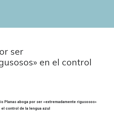
or ser
usosos» en el control
is Planas aboga por ser «extremadamente rigusosos»
 el control de la lengua azul