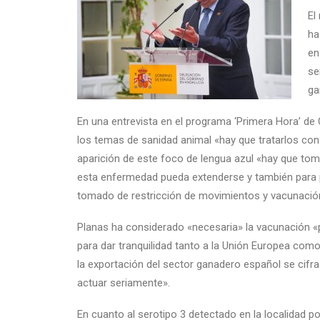
El
ha
en
se
ga
En una entrevista en el programa ‘Primera Hora’ de
los temas de sanidad animal «hay que tratarlos con 
aparición de este foco de lengua azul «hay que tom
esta enfermedad pueda extenderse y también para p
tomado de restricción de movimientos y vacunació
Planas ha considerado «necesaria» la vacunación «
para dar tranquilidad tanto a la Unión Europea como
la exportación del sector ganadero español se cifra
actuar seriamente».
En cuanto al serotipo 3 detectado en la localidad p