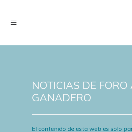
NOTICIAS DE FORO
GANADERO
El contenido de esta web es solo par