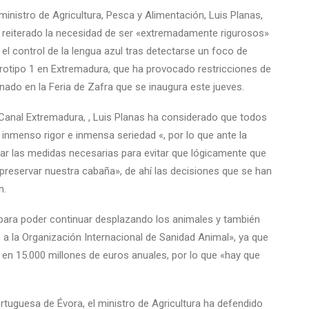
 ministro de Agricultura, Pesca y Alimentación, Luis Planas,
 reiterado la necesidad de ser «extremadamente rigurosos»
 el control de la lengua azul tras detectarse un foco de
rotipo 1 en Extremadura, que ha provocado restricciones de
nado en la Feria de Zafra que se inaugura este jueves.
 Canal Extremadura, , Luis Planas ha considerado que todos
inmenso rigor e inmensa seriedad «, por lo que ante la
ar las medidas necesarias para evitar que lógicamente que
reservar nuestra cabaña», de ahí las decisiones que se han
n.
para poder continuar desplazando los animales y también
 a la Organización Internacional de Sanidad Animal», ya que
 en 15.000 millones de euros anuales, por lo que «hay que
ortuguesa de Évora, el ministro de Agricultura ha defendido