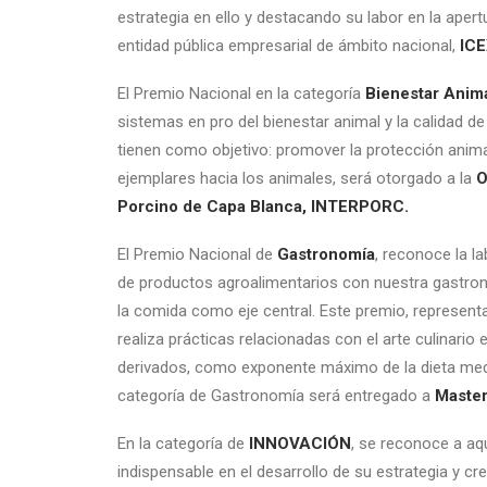
estrategia en ello y destacando su labor en la ape
entidad pública empresarial de ámbito nacional,
IC
El Premio Nacional en la categoría
Bienestar Anim
sistemas en pro del bienestar animal y la calidad d
tienen como objetivo: promover la protección anima
ejemplares hacia los animales, será otorgado a la
O
Porcino de Capa Blanca, INTERPORC.
El Premio Nacional de
Gastronomía
, reconoce la l
de productos agroalimentarios con nuestra gastron
la comida como eje central. Este premio, represent
realiza prácticas relacionadas con el arte culinari
derivados, como exponente máximo de la dieta medit
categoría de Gastronomía será entregado a
Maste
En la categoría de
INNOVACIÓN
, se reconoce a aq
indispensable en el desarrollo de su estrategia y 