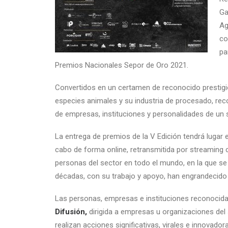
Ga
Ag
co
pa
Premios Nacionales Sepor de Oro 2021.
Convertidos en un certamen de reconocido prestigio
especies animales y su industria de procesado, r
de empresas, instituciones y personalidades de un 
La entrega de premios de la V Edición tendrá lugar e
cabo de forma online, retransmitida por streaming 
personas del sector en todo el mundo, en la que se 
décadas, con su trabajo y apoyo, han engrandecido l
Las personas, empresas e instituciones reconocida
Difusión,
dirigida a empresas u organizaciones del
realizan acciones significativas, virales e innovado