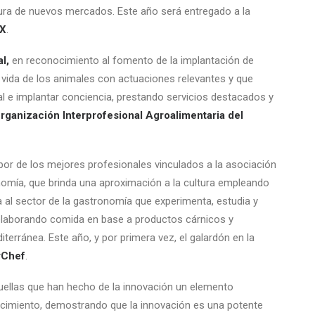
rtura de nuevos mercados. Este año será entregado a la
EX
.
al,
en reconocimiento al fomento de la implantación de
e vida de los animales con actuaciones relevantes y que
l e implantar conciencia, prestando servicios destacados y
rganización Interprofesional Agroalimentaria del
abor de los mejores profesionales vinculados a la asociación
omía, que brinda una aproximación a la cultura empleando
a al sector de la gastronomía que experimenta, estudia y
o elaborando comida en base a productos cárnicos y
erránea. Este año, y por primera vez, el galardón en la
rChef
.
uellas que han hecho de la innovación un elemento
crecimiento, demostrando que la innovación es una potente