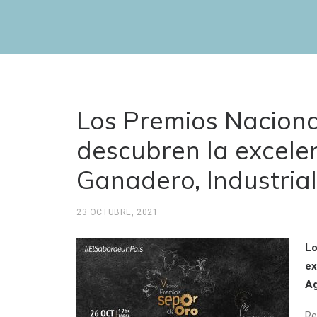
Los Premios Naciona
descubren la excelen
Ganadero, Industria
23 OCTUBRE, 2021
Lo
ex
Ag
Re