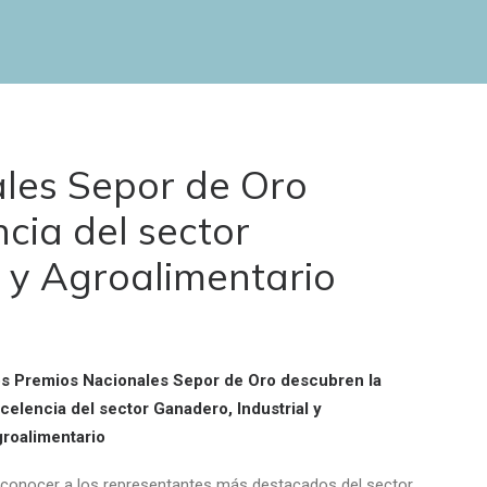
les Sepor de Oro
cia del sector
l y Agroalimentario
s Premios Nacionales Sepor de Oro descubren la
celencia del sector Ganadero, Industrial y
roalimentario
conocer a los representantes más destacados del sector