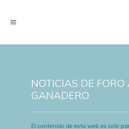
NOTICIAS DE FORO
GANADERO
El contenido de esta web es solo par