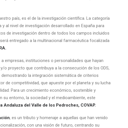
ro país, es el de la investigación científica. La categoría
a y al nivel de investigación desarrollado en España para
ctos de investigación dentro de todos los campos incluidos
, será entregado a la multinacional farmacéutica focalizada
RA.
do a empresas, instituciones o personalidades que hayan
a y/o proyecto que contribuya a la consecución de los ODS,
, demostrando la integración sistemática de criterios
 de competitividad, que apueste por el planeta y su lucha
lidad. Para un crecimiento económico, sostenible y
en su entorno, la sociedad y el medioambiente, este
a Andaluza del Valle de los Pedroches, COVAP.
ación
, es un tributo y homenaje a aquellas que han venido
cionalización, con una visión de futuro, centrando su