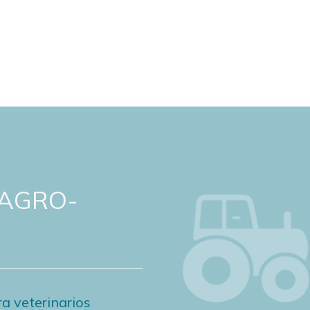
 AGRO-
a veterinarios