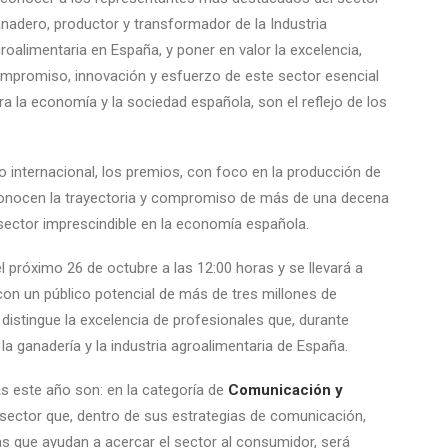
nadero, productor y transformador de la Industria
roalimentaria en España, y poner en valor la excelencia,
mpromiso, innovación y esfuerzo de este sector esencial
ra la economía y la sociedad española, son el reflejo de los
 internacional, los premios, con foco en la producción de
econocen la trayectoria y compromiso de más de una decena
sector imprescindible en la economía española.
l próximo 26 de octubre a las 12:00 horas y se llevará a
con un público potencial de más de tres millones de
distingue la excelencia de profesionales que, durante
a ganadería y la industria agroalimentaria de España.
s este año son: en la categoría de
Comunicación y
 sector que, dentro de sus estrategias de comunicación,
ras que ayudan a acercar el sector al consumidor, será