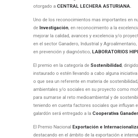
otorgado a
CENTRAL LECHERA ASTURIANA.
Uno de los reconocimientos mas importantes en nuest
de
Investigación
, en reconocimiento a la excelenci
mejorar la calidad, avances y excelencia y/o proye
en el sector Ganadero, Industrial y Agroalimentario
en prevención y diagnóstico,
LABORATORIOS HIP
El premio en la categoría de
Sostenibilidad
, dirigi
instaurado o estén llevando a cabo alguna iniciativ
o que sea un referente en materia de sostenibilidad
ambientales y/o sociales en su proyecto como motor
para sumarse al reto medioambiental y de sostenibi
teniendo en cuenta factores sociales que influyan 
galardón será entregado a la
Cooperativa Ganader
El Premio Nacional
Exportación e Internacionaliz
destacando en el ámbito de la exportación e interna