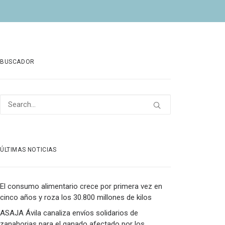
BUSCADOR
ÚLTIMAS NOTICIAS
El consumo alimentario crece por primera vez en
cinco años y roza los 30.800 millones de kilos
ASAJA Ávila canaliza envíos solidarios de
zanahorias para el ganado afectado por los