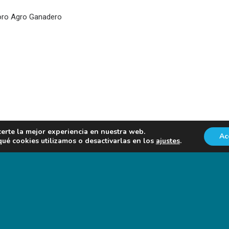
 Foro Agro Ganadero
certe la mejor experiencia en nuestra web.
Ac
é cookies utilizamos o desactivarlas en los
ajustes
.
NOTICIAS EN FORO AGRO-GANADERO