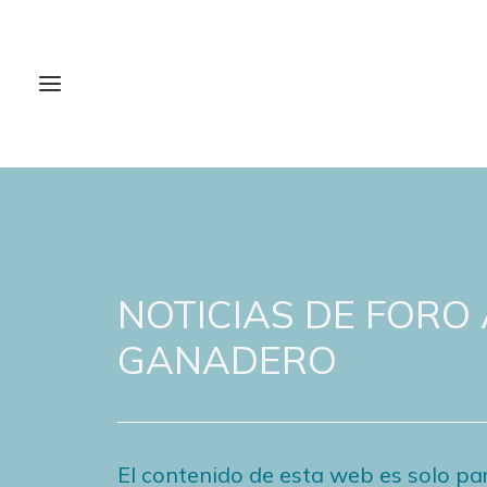
NOTICIAS DE FORO
GANADERO
El contenido de esta web es solo par