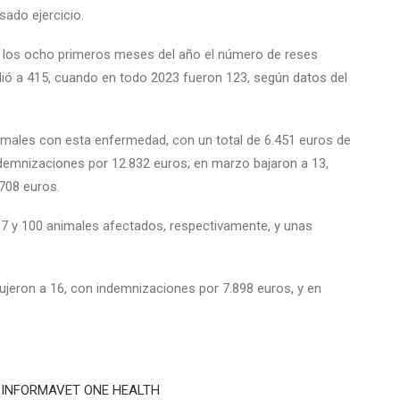
sado ejercicio.
 los ocho primeros meses del año el número de reses
ió a 415, cuando en todo 2023 fueron 123, según datos del
imales con esta enfermedad, con un total de 6.451 euros de
ndemnizaciones por 12.832 euros; en marzo bajaron a 13,
.708 euros.
97 y 100 animales afectados, respectivamente, y unas
dujeron a 16, con indemnizaciones por 7.898 euros, y en
XÓN INFORMAVET ONE HEALTH