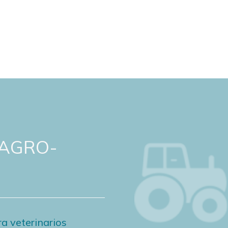
 AGRO-
a veterinarios