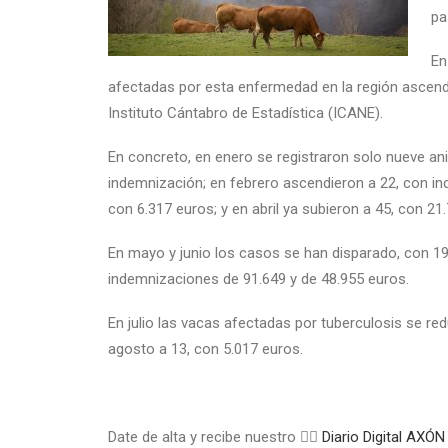
pa
En
afectadas por esta enfermedad en la región ascend
Instituto Cántabro de Estadística (ICANE).
En concreto, en enero se registraron solo nueve an
indemnización; en febrero ascendieron a 22, con i
con 6.317 euros; y en abril ya subieron a 45, con 21
En mayo y junio los casos se han disparado, con 1
indemnizaciones de 91.649 y de 48.955 euros.
En julio las vacas afectadas por tuberculosis se re
agosto a 13, con 5.017 euros.
Date de alta y recibe nuestro 👉🏼
Diario Digital A