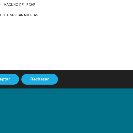
VACUNO DE LECHE
OTRAS GANADERIAS
eptar
Rechazar
NEXT