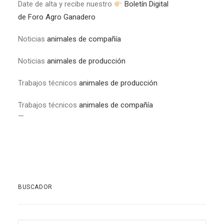
Date de alta y recibe nuestro
Boletín Digital
de Foro Agro Ganadero
Noticias
animales de compañía
Noticias
animales de producción
Trabajos técnicos
animales de producción
Trabajos técnicos
animales de compañía
—
BUSCADOR