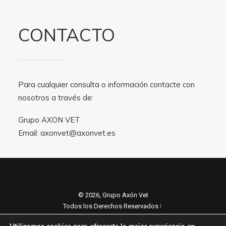
CONTACTO
Para cualquier consulta o información contacte con
nosotros a través de:
Grupo AXON VET
Email:
axonvet@axonvet.es
© 2026, Grupo Axón Vet
Todos los Derechos Reservados ǀ
Aviso legal y Politica de privacidad
ǀ