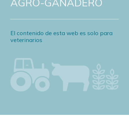
AGRO-GANADERO
El contenido de esta web es solo para
veterinarios