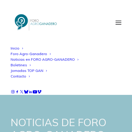
Inicio
Foro Agro-Ganadero
Noticias en FORO AGRO-GANADERO
Boletines
Jornadas TOP GAN
Contacto
NOTICIAS DE FORO