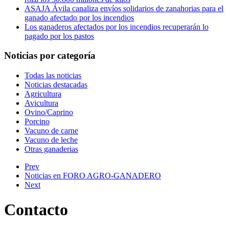
ASAJA Ávila canaliza envíos solidarios de zanahorias para el
ganado afectado por los incendios
Los ganaderos afectados por los incendios recuperarán lo
pagado por los pastos
Noticias por categoría
Todas las noticias
Noticias destacadas
Agricultura
Avicultura
Ovino/Caprino
Porcino
Vacuno de carne
Vacuno de leche
Otras ganaderias
Prev
Noticias en FORO AGRO-GANADERO
Next
Contacto