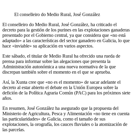
El conselleiro do Medio Rural, José González
El conselleiro do Medio Rural, José González, ha criticado el
decreto para la gestión de los purines en las explotaciones ganaderas
presentado por el Gobierno central, ya que considera que «no está
adaptado» a las características del sector ganadero en Galicia, lo que
hace «inviable» su aplicación en varios aspectos.
Este sábado, el titular de Medio Rural ha ofrecido una rueda de
prensa para informar sobre las alegaciones que presenta la
Administración autonómica a una nueva normativa de la que
discrepan también sobre el momento en el que se aprueba.
Así, la Xunta cree que «no es el momento» de sacar adelante el
decreto al estar abierto el debate en la Unión Europea sobre la
defición de la Política Agraria Común (PAC) para los próximos siete
años.
En resumen, José González ha asegurado que la propuesta del
Ministerio de Agricultura, Pesca y Alimentación «no tiene en cuenta
las particularidades» de Galicia, como el tamaño de sus
explotaciones, la orografía, los cauces fluviales o la atomización de
las parcelas.