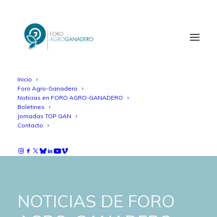
Inicio
Foro Agro-Ganadero
Noticias en FORO AGRO-GANADERO
Boletines
Jornadas TOP GAN
Contacto
NOTICIAS DE FORO