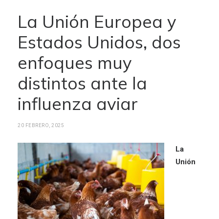
La Unión Europea y
Estados Unidos, dos
enfoques muy
distintos ante la
influenza aviar
20 FEBRERO, 2025
La
Unión