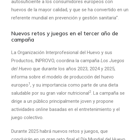
autosuficiente a los consumidores europeos con
huevos de la mayor calidad, y que se ha convertido en un
referente mundial en prevención y gestión sanitaria”.
Nuevos retos y juegos en el tercer año de
campaña
La Organización Interprofesional del Huevo y sus
Productos, INPROVO, coordina la campaña
Los Juegos
del Huevo
que durante los años 2023, 2024 y 2025,
informa sobre el modelo de producción del huevo
1
europeo
, y su importancia como parte de una dieta
2
saludable por su gran valor nutricional
. La campaña
se
dirige a un público principalmente joven y propone
actividades
online
basadas en el entretenimiento y el
juego colectivo.
Durante 2025 habrá nuevos retos y juegos, que
concluirán en un gran reto final el Día Mundial del Huevo.