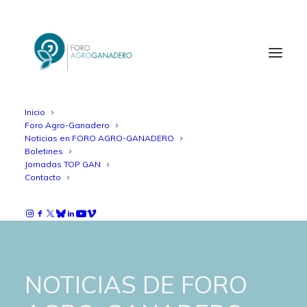
Inicio
Foro Agro-Ganadero
Noticias en FORO AGRO-GANADERO
Boletines
Jornadas TOP GAN
Contacto
NOTICIAS DE FORO