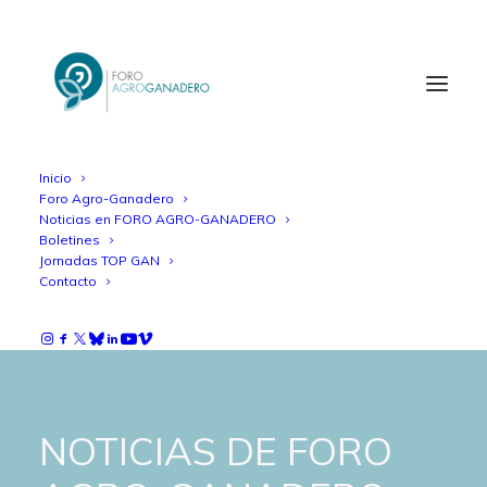
Inicio
Foro Agro-Ganadero
Noticias en FORO AGRO-GANADERO
Boletines
Jornadas TOP GAN
Contacto
NOTICIAS DE FORO