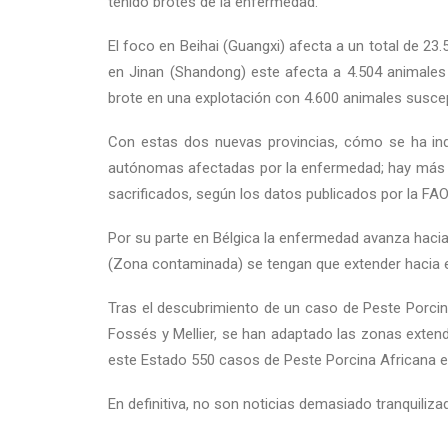
tenido brotes de la enfermedad.
El foco en Beihai (Guangxi) afecta a un total de 23
en Jinan (Shandong) este afecta a 4.504 animales
brote en una explotación con 4.600 animales suscept
Con estas dos nuevas provincias, cómo se ha indi
autónomas afectadas por la enfermedad; hay más d
sacrificados, según los datos publicados por la FAO
Por su parte en Bélgica la enfermedad avanza hacia 
(Zona contaminada) se tengan que extender hacia e
Tras el descubrimiento de un caso de Peste Porcina
Fossés y Mellier, se han adaptado las zonas extend
este Estado 550 casos de Peste Porcina Africana en
En definitiva, no son noticias demasiado tranquiliza