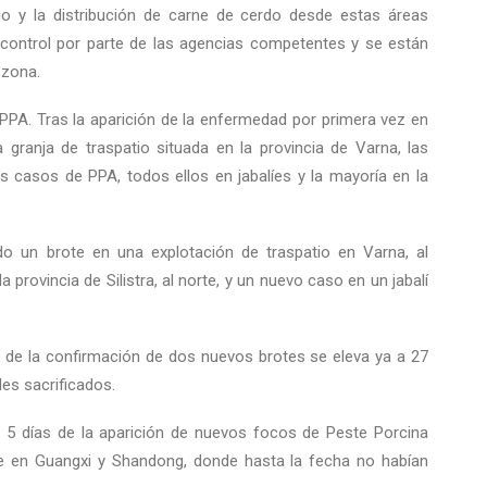
icio y la distribución de carne de cerdo desde estas áreas
 control por parte de las agencias competentes y se están
 zona.
PPA. Tras la aparición de la enfermedad por primera vez en
ranja de traspatio situada en la provincia de Varna, las
 casos de PPA, todos ellos en jabalíes y la mayoría en la
o un brote en una explotación de traspatio en Varna, al
 provincia de Silistra, al norte, y un nuevo caso en un jabalí
de la confirmación de dos nuevos brotes se eleva ya a 27
les sacrificados.
e 5 días de la aparición de nuevos focos de Peste Porcina
e en Guangxi y Shandong, donde hasta la fecha no habían