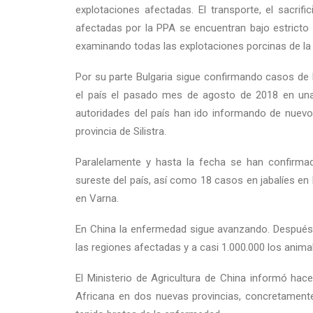
explotaciones afectadas. El transporte, el sacrif
afectadas por la PPA se encuentran bajo estricto
examinando todas las explotaciones porcinas de la
Por su parte Bulgaria sigue confirmando casos de 
el país el pasado mes de agosto de 2018 en una g
autoridades del país han ido informando de nuevos
provincia de Silistra.
Paralelamente y hasta la fecha se han confirmad
sureste del país, así como 18 casos en jabalíes en la
en Varna.
En China la enfermedad sigue avanzando. Después 
las regiones afectadas y a casi 1.000.000 los anima
El Ministerio de Agricultura de China informó hac
Africana en dos nuevas provincias, concretament