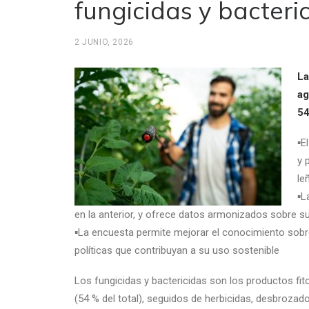
fungicidas y bacteric
2 JUNIO, 2026
La
ag
54
▪E
y 
le
▪L
en la anterior, y ofrece datos armonizados sobre su
▪La encuesta permite mejorar el conocimiento sobre
políticas que contribuyan a su uso sostenible
Los fungicidas y bactericidas son los productos fit
(54 % del total), seguidos de herbicidas, desbrozad