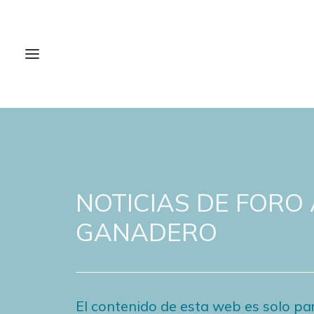
NOTICIAS DE FORO
GANADERO
El contenido de esta web es solo par