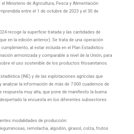
 el Ministerio de Agricultura, Pesca y Alimentación
prendida entre el 1 de octubre de 2023 y el 30 de
24 recoge la superficie tratada y las cantidades de
ue en la edición anterior). Se trata de una operación
cumplimiento, al estar incluida en el Plan Estadístico
mación armonizada y comparable a nivel de la Unión, para
 sobre el uso sostenible de los productos fitosanitarios.
Estadística (INE) y de las explotaciones agrícolas que
 y analizar la información de más de 7.000 cuadernos de
de respuesta muy alta, que pone de manifiesto la buena
a despertado la encuesta en los diferentes subsectores
uientes modalidades de producción:
 leguminosas, remolacha, algodón, girasol, colza, frutos