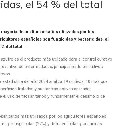
idas, el 54 % del total
 mayoría de los fitosanitarios utilizados por los
ricultores españoles son fungicidas y bactericidas, el
 % del total
l azufre es el producto más utilizado para el control curativo
preventivo de enfermedades, principalmente en cultivos
ñosos
a estadística del año 2024 analiza 19 cultivos, 10 más que
perficies tratadas y sustancias activas aplicadas
 el uso de fitosanitarios y fundamentar el desarrollo de
osanitarios más utilizados por los agricultores españoles
ores y musguicidas (27%) y de insecticidas y acaricidas