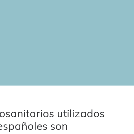
osanitarios utilizados
 españoles son