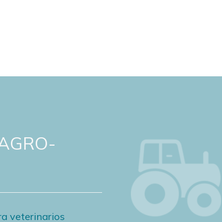
 AGRO-
a veterinarios