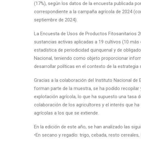
(17%), según los datos de la encuesta publicada por
correspondiente a la campaña agrícola de 2024 (com
septiembre de 2024).
La Encuesta de Usos de Productos Fitosanitarios 20
sustancias activas aplicadas a 19 cultivos (10 más q
estadística de periodicidad quinquenal y de obligado 
Nacional, teniendo como objeto proporcionar infor
desarrollar políticas en el contexto de la estrategia
Gracias a la colaboración del Instituto Nacional de 
forman parte de la muestra, se ha podido recopilar
explotación agrícola, lo que ha supuesto una tasa 
colaboración de los agricultores y el interés que h
agrícolas a los que se extiende.
En la edición de este año, se han analizado las sig
•En secano y regadío: trigo, cebada, resto cereales,