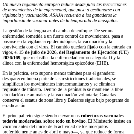
Un nuevo reglamento europeo reduce desde julio las restricciones
de movimientos de la enfermedad, que pasa a gestionarse con
vigilancia y vacunación. ASAJA recuerda a los ganaderos la
importancia de vacunar antes de la temporada de mosquitos.
La gestión de la lengua azul cambia de enfoque. De ser una
enfermedad sometida a un fuerte control de movimientos, pasa a
basarse en la vigilancia epidemiológica, la vacunación y la
convivencia con el virus. El cambio quedará fijado con la entrada en
vigor, el
15 de julio de 2026, del Reglamento de Ejecución (UE)
2026/169
, que reclasifica la enfermedad como categoría D y la
alinea con la enfermedad hemorrágica epizoótica (EHE).
En la práctica, esto supone menos trámites para el ganadero:
desaparecen buena parte de las restricciones tradicionales, se
simplifican los movimientos intracomunitarios y se eliminan
requisitos de tránsito. Dentro de la península se mantiene la libre
circulación de animales y la vacunación voluntaria; Canarias
conserva el estatus de zona libre y Baleares sigue bajo programa de
erradicación.
El principal reto sigue siendo elevar unas
coberturas vacunales
todavía moderadas, sobre todo en bovino
. El Ministerio insiste en
vacunar antes del inicio de la actividad de los mosquitos —
preferiblemente antes de abril o mayo—, ya que reduce de forma