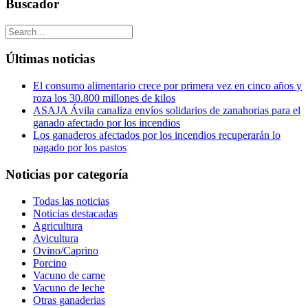
Buscador
Últimas noticias
El consumo alimentario crece por primera vez en cinco años y
roza los 30.800 millones de kilos
ASAJA Ávila canaliza envíos solidarios de zanahorias para el
ganado afectado por los incendios
Los ganaderos afectados por los incendios recuperarán lo
pagado por los pastos
Noticias por categoría
Todas las noticias
Noticias destacadas
Agricultura
Avicultura
Ovino/Caprino
Porcino
Vacuno de carne
Vacuno de leche
Otras ganaderias