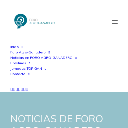
Inicio
Foro Agro-Ganadero
Noticias en FORO AGRO-GANADERO
Boletines
Jornadas TOP GAN
Contacto
NOTICIAS DE FORO